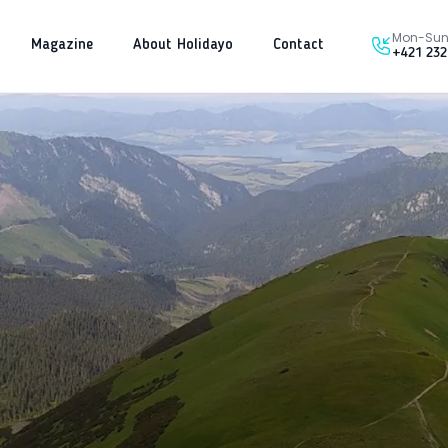
Mon-Sun 
Magazine
About Holidayo
Contact
+421 232