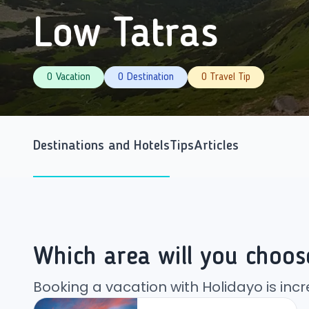
Low Tatras
0 Vacation
0 Destination
0 Travel Tip
Destinations and Hotels
Tips
Articles
Which area will you choos
Booking a vacation with Holidayo is incr