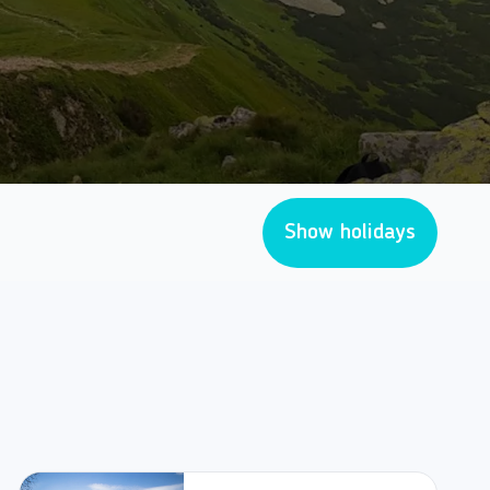
Show holidays