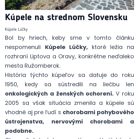
Kúpele na strednom Slovensku
Kúpele Lúčky
Bol by hriech, keby sme v tomto článku
nespomenuli
Kúpele Lúčky,
ktoré ležia na
rozhraní Liptova a Oravy, konkrétne neďaleko
mesta Ružomberok.
História týchto kúpeľov sa datuje do roku
1950, kedy sa sústredili na liečbu len
onkologických a ženských ochorení.
V roku
2005 sa však situácia zmenila a kúpele sú
vhodné aj pre ľudí s
chorobami pohybového
ústrojenstva, nervovými chorobami a
podobne.