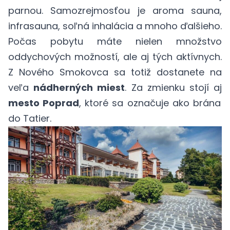
parnou. Samozrejmosťou je aroma sauna,
infrasauna, soľná inhalácia a mnoho ďalšieho.
Počas pobytu máte nielen množstvo
oddychových možností, ale aj tých aktívnych.
Z Nového Smokovca sa totiž dostanete na
veľa
nádherných miest
. Za zmienku stojí aj
mesto Poprad
, ktoré sa označuje ako brána
do Tatier.