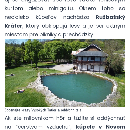
kurtom alebo minigolfu. Okrem toho sa
neďaleko kúpeľov nachádza
Ružbašský
Kráter
, ktorý obklopujú lesy a je perfektným
miestom pre pikniky a prechádzky.
Spoznajte krásy Vysokých Tatier a oddýchnite si
Ak ste milovníkom hôr a túžite si oddýchnuť
na “čerstvom vzduchu”,
kúpele v Novom