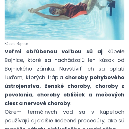
Kúpele Bojnice
Veľmi obľúbenou voľbou sú aj
Kúpele
Bojnice, ktoré sa nachádzajú len kúsok od
Bojnického zámku. Navštíviť ich sa oplatí
ľuďom, ktorých trápia
choroby pohybového
ústrojenstva, ženské choroby, choroby z
povolania, choroby obličiek a močových
ciest a nervové choroby
.
Okrem termálnych vôd sa v kúpeľoch
používajú aj ďalšie liečebné procedúry, ako sú