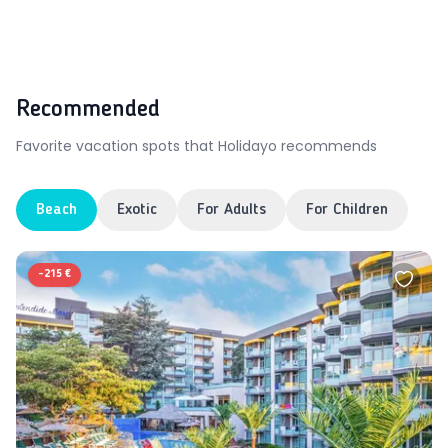
Recommended
Favorite vacation spots that Holidayo recommends
Beach
Exotic
For Adults
For Children
-
215 €