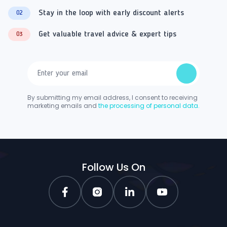
Stay in the loop with early discount alerts
02
Get valuable travel advice & expert tips
03
By submitting my email address, I consent to receiving
marketing emails and
the processing of personal data.
Follow Us On