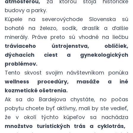
atmosférou,
za ktorou stoja historické
budovy a parky.
Kúpele na severovýchode Slovenska sú
bohaté na železo, sodík, draslík a ďalšie
minerály. Práve preto sú vhodné na liečbu
tráviaceho ústrojenstva, obličiek,
dýchacích ciest a gynekologických
problémov.
Tento skvost svojim návštevníkom ponúka
wellness procedúry, masáže a iné
kozmetické ošetrenia.
Ak sa do Bardejova chystáte, no počas
pobytu chcete byť aktívny, mali by ste vedieť,
že v okolí týchto kúpeľov sa nachádza
množstvo turistických trás a cyklotrás,