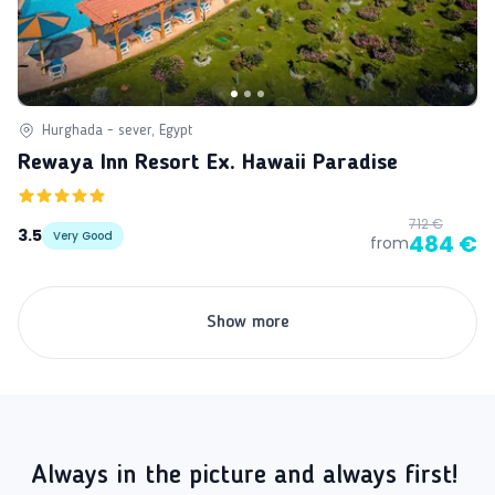
Hurghada - sever, Egypt
Rewaya Inn Resort Ex. Hawaii Paradise
712 €
3.5
Very Good
484 €
from
Show more
Always in the picture and always first!