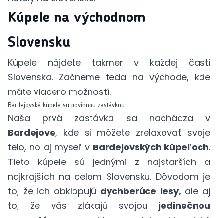
Kúpele na východnom
Slovensku
Kúpele nájdete takmer v každej časti
Slovenska. Začneme teda na východe, kde
máte viacero možností.
Bardejovské kúpele sú povinnou zastávkou
Naša prvá zastávka sa nachádza v
Bardejove
, kde si môžete zrelaxovať svoje
telo, no aj myseľ v
Bardejovských kúpeľoch
.
Tieto kúpele sú jednými z najstarších a
najkrajších na celom Slovensku. Dôvodom je
to, že ich obklopujú
dychberúce lesy,
ale aj
to, že vás zlákajú svojou
jedinečnou