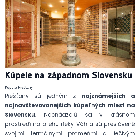
Kúpele na západnom Slovensku
Kúpele Piešťany
Piešťany sú jedným z
najznámejších a
najnavštevovanejších kúpeľných miest na
Slovensku.
Nachádzajú sa v krásnom
prostredí na brehu rieky Váh a sú preslávené
svojimi termálnymi prameňmi a liečivým