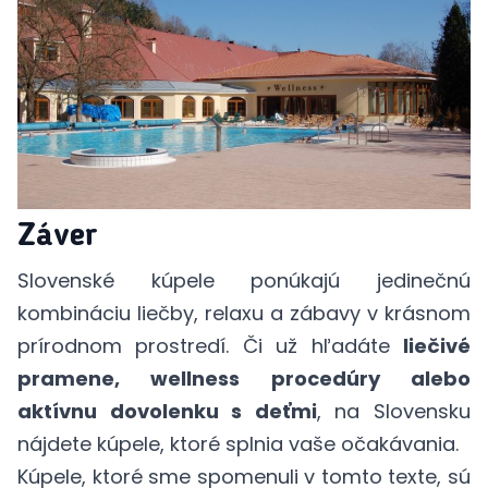
Záver
Slovenské kúpele ponúkajú jedinečnú
kombináciu liečby, relaxu a zábavy v krásnom
prírodnom prostredí. Či už hľadáte
liečivé
pramene, wellness procedúry alebo
aktívnu dovolenku s deťmi
, na Slovensku
nájdete kúpele, ktoré splnia vaše očakávania.
Kúpele, ktoré sme spomenuli v tomto texte, sú