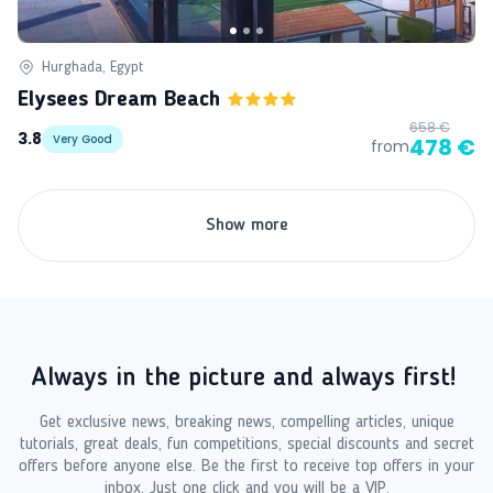
Hurghada, Egypt
Elysees Dream Beach
658 €
3.8
Very Good
478 €
from
Show more
Always in the picture and always first!
Get exclusive news, breaking news, compelling articles, unique
tutorials, great deals, fun competitions, special discounts and secret
offers before anyone else. Be the first to receive top offers in your
inbox. Just one click and you will be a VIP.