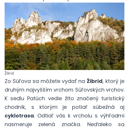
Žibrid
Zo Súľova sa môžete vydať na
Žibrid
, ktorý je
druhým najvyšším vrchom Súľovských vrchov.
K sedlu Patúch vedie žlto značený turistický
chodník, s ktorým je potiaľ súbežná aj
cyklotrasa
. Odtiaľ vás k vrcholu s výhľadmi
nasmeruje zelená značka. Neďaleko sa