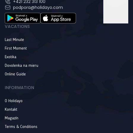
+421 232 313 100
podpora@holidayo.com
VACATIONS
Last Minute
First Moment
Exotika
Dovolenka na mieru
Online Guide
INFORMATION
O Holidayo
Kontakt
Magazín
Terms & Conditions