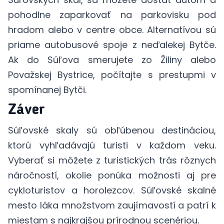
pohodlne zaparkovať na parkovisku pod
hradom alebo v centre obce. Alternatívou sú
priame autobusové spoje z neďalekej Bytče.
Ak do Súľova smerujete zo Žiliny alebo
Považskej Bystrice, počítajte s prestupmi v
spomínanej Bytči.
Záver
Súľovské skaly sú obľúbenou destináciou,
ktorú vyhľadávajú turisti v každom veku.
Vyberať si môžete z turistických trás rôznych
náročností, okolie ponúka možnosti aj pre
cykloturistov a horolezcov. Súľovské skalné
mesto láka množstvom zaujímavostí a patrí k
miestam s najkrajšou prírodnou scenériou.