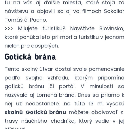
tu na vás aj ďalšie miesta, ktoré stoja za
návštevu a objavili sa aj vo filmoch Sokoliar
Tomáš či Pacho.
>>> Milujete turistiku? Navštívte
Slovinsko,
ktoré ponúka leto pri mori a turistiku v jednom
nielen pre dospelých.
Gotická brána
Tento skalný útvar dostal svoje pomenovanie
podľa svojho vzhľadu, ktorým pripomína
gotickú bránu či portál. V minulosti sa
nazývala aj Lomená brána. Dnes sa priamo k
nej už nedostanete, no túto 13 m vysokú
skalnú
Gotickú bránu
môžete obdivovať z
trasy náučného chodníka, ktorý vedie v jej