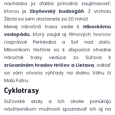
nachádza ja ďalšia prírodná zaujímavosť,
ktorou je
Zbyňovský budzogáň
. Z vrcholu
Žibrid sa sem dostanete za 20 minút.
Menej náročná trasa vedie k
Hlbockému
vodopádu
, ktorý zaujal aj filmových tvorcov
rozprávok Perinbaba a Soľ nad zlato.
Milovníkom histórie sú k dispozícii stredne
náročné trasy vedúce zo Súľova k
zrúcaninám hradov Hričov a Lietava
, odkiaľ
sa vám otvoria výhľady na dolinu Váhu či
Malú Fatru.
Cyklotrasy
Súľovské skaly a ich okolie ponúkajú
návštevníkom možnosti spoznávať ich aj na