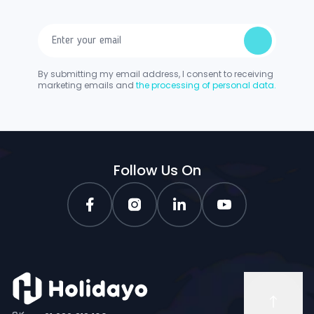
By submitting my email address, I consent to receiving
marketing emails and
the processing of personal data.
Follow Us On