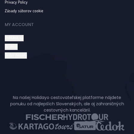
Privacy Policy
Zásady súborov cookie
MY ACCOUNT
Prihlásiť sa
Wishlist
Order history
Na našej Holidayo cestovateľskej platforme nájdete
ponuku od najlepších Slovenských, ale aj zahraničných
cestovných kancelárií.