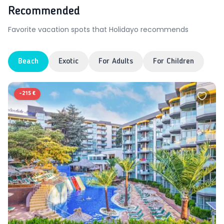
Recommended
Favorite vacation spots that Holidayo recommends
Beach
Exotic
For Adults
For Children
-
215 €