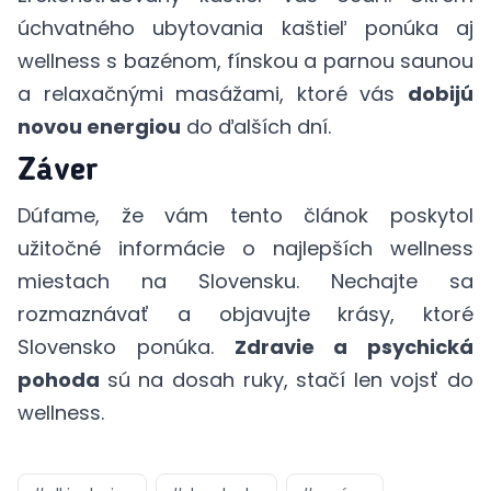
úchvatného ubytovania kaštieľ ponúka aj
wellness s bazénom, fínskou a parnou saunou
a relaxačnými masážami, ktoré vás
dobijú
novou energiou
do ďalších dní.
Záver
Dúfame, že vám tento článok poskytol
užitočné informácie o najlepších wellness
miestach na Slovensku. Nechajte sa
rozmaznávať a objavujte krásy, ktoré
Slovensko ponúka.
Zdravie a psychická
pohoda
sú na dosah ruky, stačí len vojsť do
wellness.