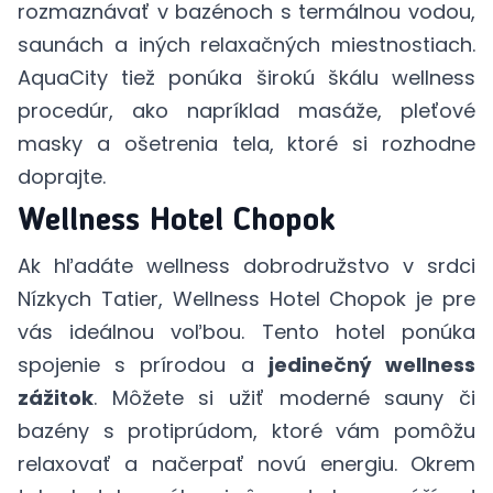
rozmaznávať v bazénoch s termálnou vodou,
saunách a iných relaxačných miestnostiach.
AquaCity tiež ponúka širokú škálu wellness
procedúr, ako napríklad masáže, pleťové
masky a ošetrenia tela, ktoré si rozhodne
doprajte.
Wellness Hotel Chopok
Ak hľadáte wellness dobrodružstvo v srdci
Nízkych Tatier, Wellness Hotel Chopok je pre
vás ideálnou voľbou. Tento hotel ponúka
spojenie s prírodou a
jedinečný wellness
zážitok
. Môžete si užiť moderné sauny či
bazény s protiprúdom, ktoré vám pomôžu
relaxovať a načerpať novú energiu. Okrem