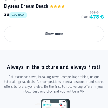
Elysees Dream Beach
658 €
3.8
Very Good
478 €
from
Show more
Always in the picture and always first!
Get exclusive news, breaking news, compelling articles, unique
tutorials, great deals, fun competitions, special discounts and secret
offers before anyone else. Be the first to receive top offers in your
inbox. Just one click and you will be a VIP.