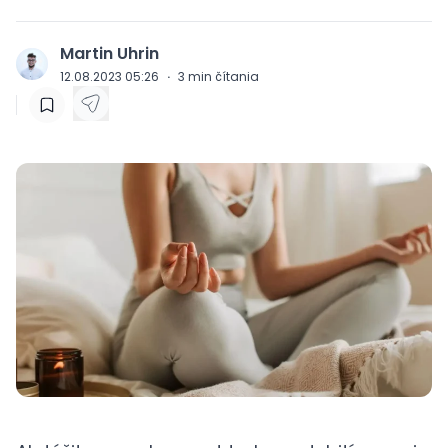
Martin Uhrin
J
12.08.2023 05:26
·
3
min čítania