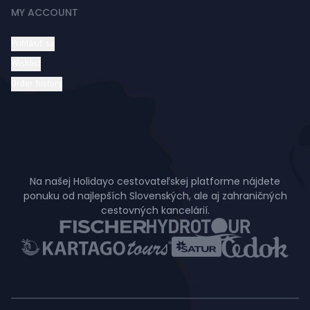
MY ACCOUNT
Prihlásiť sa
Wishlist
Order history
Na našej Holidayo cestovateľskej platforme nájdete
ponuku od najlepších Slovenských, ale aj zahraničných
cestovných kancelárií.