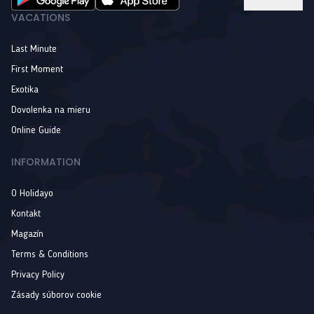
VACATIONS
Last Minute
First Moment
Exotika
Dovolenka na mieru
Online Guide
INFORMATION
O Holidayo
Kontakt
Magazín
Terms & Conditions
Privacy Policy
Zásady súborov cookie