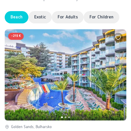
Beach
Exotic
For Adults
For Children
-
215 €
Golden Sands, Bulharsko