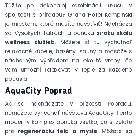
Túžite po dokonalej kombinácii luxusu v
spojitosti s prírodou? Grand Hotel Kempinski
je miestom, ktoré musíte navštíviť! Nachádza
sa Vysokých Tatrách a ponúka
širokú škálu
wellness služieb
. Môžete si tu vychutnať
relaxačné kúpele, bazény, sauny a masáže s
nádherným výhľadom na okolité vrchy, čo
vám umožní relaxovať v teple za každého
počasia.
AquaCity Poprad
Ak sa nachádzate v blízkosti Popradu,
nemôžete vynechať návštevu AquaCity. Tento
moderný komplex ponúka všetko, čo si želáte
pre
regeneráciu tela a mysle
. Môžete sa