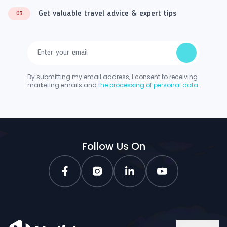
Get valuable travel advice & expert tips
03
By submitting my email address, I consent to receiving
marketing emails and
the processing of personal data.
Follow Us On