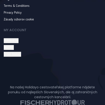
Terms & Conditions
Privacy Policy
Zásady súborov cookie
MY ACCOUNT
Prihlásiť sa
Wishlist
Order history
Na našej Holidayo cestovateľskej platforme nájdete
ponuku od najlepších Slovenských, ale aj zahraničných
cestovných kancelárií.