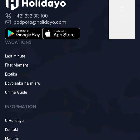
+421 232 313 100
podpora@holidayo.com
VACATIONS
Last Minute
First Moment
Exotika
Dovolenka na mieru
Online Guide
INFORMATION
O Holidayo
Kontakt
Magazín