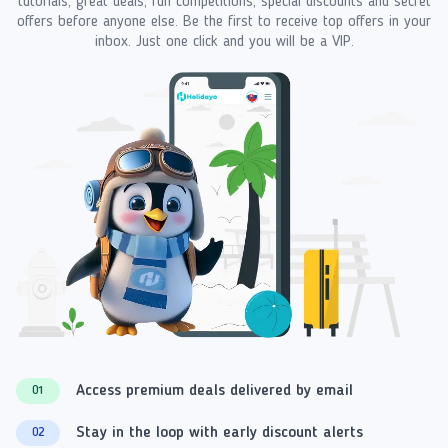
tutorials, great deals, fun competitions, special discounts and secret
offers before anyone else. Be the first to receive top offers in your
inbox. Just one click and you will be a VIP.
Access premium deals delivered by email
01
Stay in the loop with early discount alerts
02