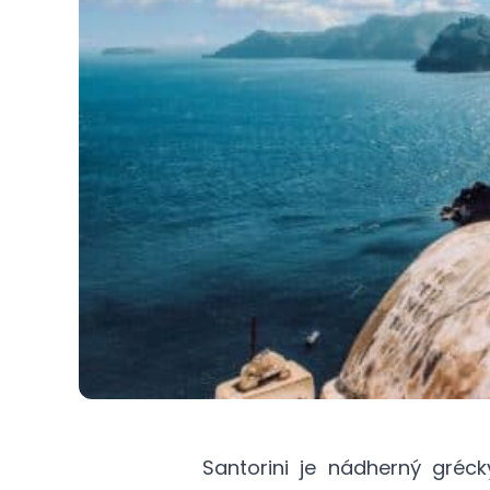
Santorini je nádherný gréc