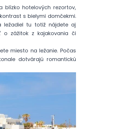
 blízko hotelových rezortov,
 kontrast s bielymi domčekmi.
ležadiel tu totiž nájdete aj
 o zážitok z kajakovania či
ete miesto na ležanie. Počas
konale dotvárajú romantickú