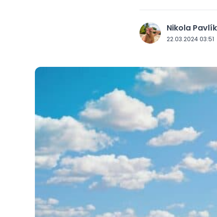
Nikola Pavlí
J
22.03.2024 03:51