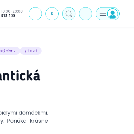
10:00-20:00
€
J
 313 100
žený víkend
pri mori
antická
-bielymi domčekmi.
y. Ponúka krásne