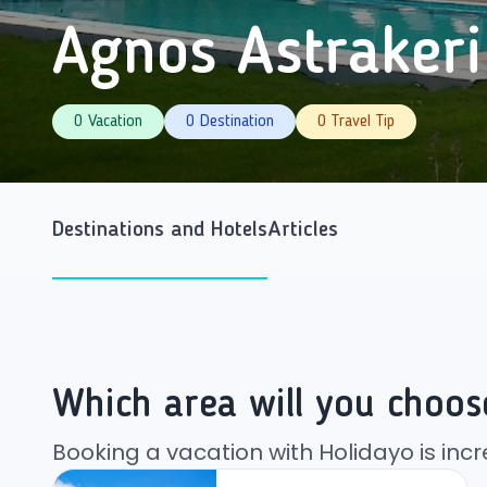
Agnos Astrakeri
0 Vacation
0 Destination
0 Travel Tip
Destinations and Hotels
Articles
Which area will you choos
Booking a vacation with Holidayo is incr