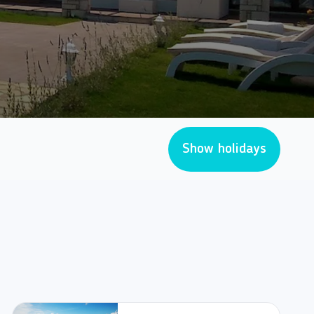
Show holidays