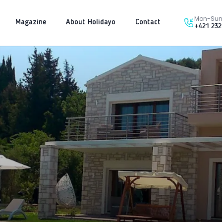
Mon-Sun 
Magazine
About Holidayo
Contact
+421 232