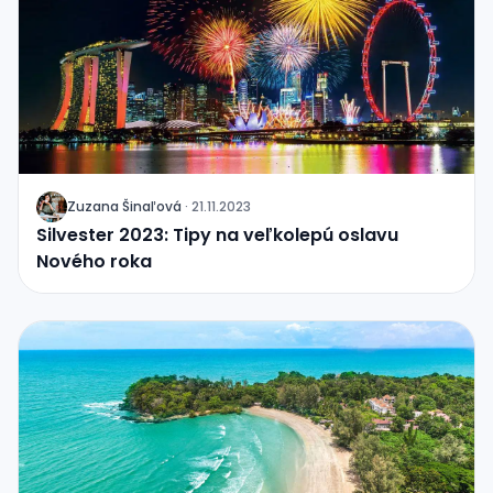
Zuzana
Šinaľová
·
21.11.2023
J
Silvester 2023: Tipy na veľkolepú oslavu
Nového roka