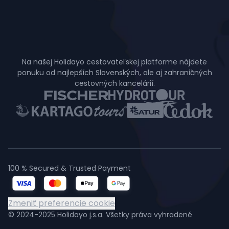
Na našej Holidayo cestovateľskej platforme nájdete
ponuku od najlepších Slovenských, ale aj zahraničných
cestovných kancelárií.
100 % Secured & Trusted Payment
Zmeniť preferencie cookie
© 2024-2025 Holidayo j.s.a. Všetky práva vyhradené