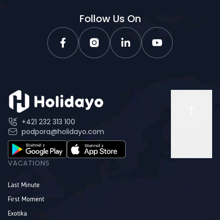
Follow Us On
+421 232 313 100
podpora@holidayo.com
VACATIONS
Last Minute
First Moment
Exotika