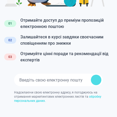
Отримайте доступ до преміум пропозицій
01
електронною поштою
Залишайтеся в курсі завдяки своєчасним
02
сповіщенням про знижки
Отримуйте цінні поради та рекомендації від
03
експертів
Надсилаючи свою електронну адресу, я погоджуюсь на
отримання маркетингових електронних листів та
обробку
персональних даних.