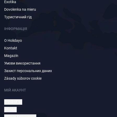
Exotika
Dovolenka na mieru
Туристичний гід
ІНФОРМАЦІЯ
O Holidayo
Kontakt
Magazín
Умови використання
Захист персональних даних
Zásady súborov cookie
МІЙ АКАУНТ
Prihlásiť sa
Wishlist