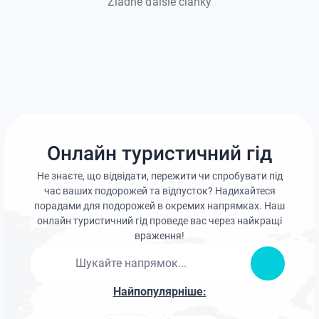
Žiadne ďalšie články
Онлайн туристичний гід
Не знаєте, що відвідати, пережити чи спробувати під
час ваших подорожей та відпусток? Надихайтеся
порадами для подорожей в окремих напрямках. Наш
онлайн туристичний гід проведе вас через найкращі
враження!
Найпопулярніше: