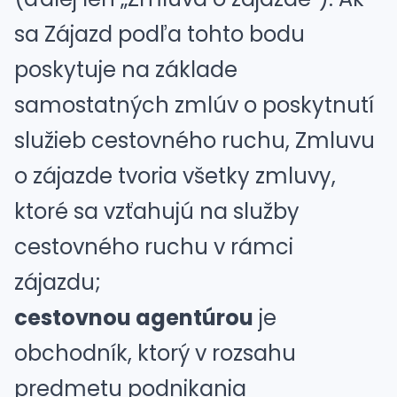
sa Zájazd podľa tohto bodu
poskytuje na základe
samostatných zmlúv o poskytnutí
služieb cestovného ruchu, Zmluvu
o zájazde tvoria všetky zmluvy,
ktoré sa vzťahujú na služby
cestovného ruchu v rámci
zájazdu;
cestovnou agentúrou
je
obchodník, ktorý v rozsahu
predmetu podnikania