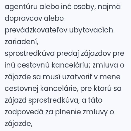
agentúru alebo iné osoby, najmä
dopravcov alebo
prevádzkovateľov ubytovacích
zariadení,
sprostredkúva predaj zájazdov pre
inú cestovnú kanceláriu; zmluva o
zájazde sa musí uzatvoriť v mene
cestovnej kancelárie, pre ktorú sa
zájazd sprostredkúva, a táto
zodpovedá za plnenie zmluvy o
zájazde,