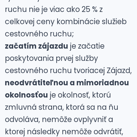
ruchu nie je viac ako 25 % z
celkovej ceny kombinácie služieb
cestovného ruchu;
začatím zájazdu
je začatie
poskytovania prvej služby
cestovného ruchu tvoriacej Zájazd,
neodvrátiteľnou a mimoriadnou
okolnosťou
je okolnosť, ktorú
zmluvná strana, ktorá sa na ňu
odvoláva, nemôže ovplyvniť a
ktorej následky nemôže odvrátiť,