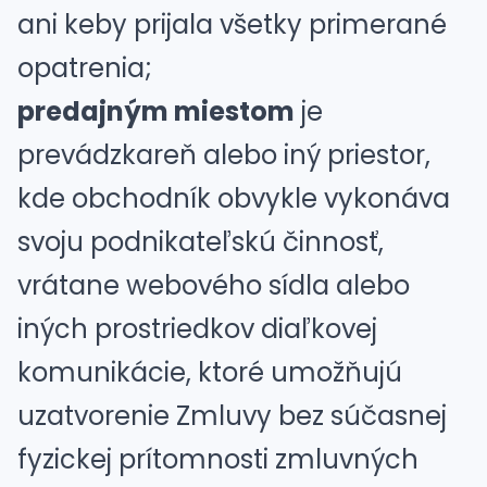
ani keby prijala všetky primerané
opatrenia;
predajným miestom
je
prevádzkareň alebo iný priestor,
kde obchodník obvykle vykonáva
svoju podnikateľskú činnosť,
vrátane webového sídla alebo
iných prostriedkov diaľkovej
komunikácie, ktoré umožňujú
uzatvorenie Zmluvy bez súčasnej
fyzickej prítomnosti zmluvných