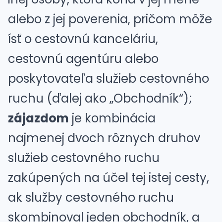
alebo z jej poverenia, pričom môže
ísť o cestovnú kanceláriu,
cestovnú agentúru alebo
poskytovateľa služieb cestovného
ruchu (ďalej ako „Obchodník“);
zájazdom
je kombinácia
najmenej dvoch rôznych druhov
služieb cestovného ruchu
zakúpených na účel tej istej cesty,
ak služby cestovného ruchu
skombinoval jeden obchodník, a