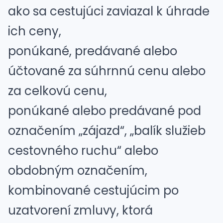
ako sa cestujúci zaviazal k úhrade
ich ceny,
ponúkané, predávané alebo
účtované za súhrnnú cenu alebo
za celkovú cenu,
ponúkané alebo predávané pod
označením „zájazd“, „balík služieb
cestovného ruchu“ alebo
obdobným označením,
kombinované cestujúcim po
uzatvorení zmluvy, ktorá