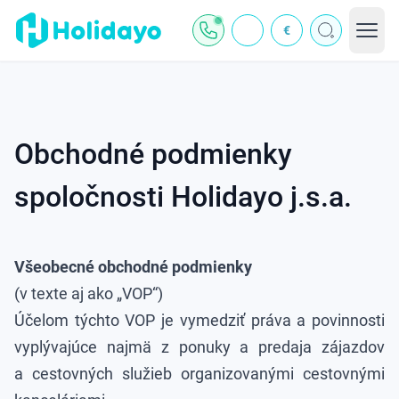
€
Obchodné podmienky
spoločnosti Holidayo j.s.a.
Všeobecné obchodné podmienky
(v texte aj ako „VOP“)
Účelom týchto VOP je vymedziť práva a povinnosti
vyplývajúce najmä z ponuky a predaja zájazdov
a cestovných služieb organizovanými cestovnými