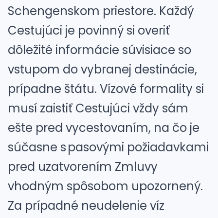
Schengenskom priestore. Každý
Cestujúci je povinný si overiť
dôležité informácie súvisiace so
vstupom do vybranej destinácie,
prípadne štátu. Vízové formality si
musí zaistiť Cestujúci vždy sám
ešte pred vycestovaním, na čo je
súčasne s pasovými požiadavkami
pred uzatvorením Zmluvy
vhodným spôsobom upozornený.
Za prípadné neudelenie víz