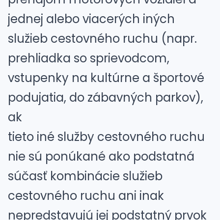
jednej alebo viacerých iných
služieb cestovného ruchu (napr.
prehliadka so sprievodcom,
vstupenky na kultúrne a športové
podujatia, do zábavných parkov),
ak
tieto iné služby cestovného ruchu
nie sú ponúkané ako podstatná
súčasť kombinácie služieb
cestovného ruchu ani inak
nepredstavujú jej podstatný prvok