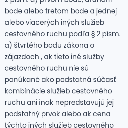
bode
alebo
treťom bode
a jednej
alebo viacerých iných služieb
cestovného ruchu podľa
§ 2 písm.
a) štvrtého bodu
zákona o
zájazdoch , ak tieto iné služby
cestovného ruchu nie sú
ponúkané ako podstatná súčasť
kombinácie služieb cestovného
ruchu ani inak nepredstavujú jej
podstatný prvok alebo ak cena
týchto iných služieb cestovného