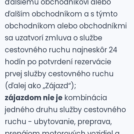
ďalšiemu obchodníkovi alebo
ďalším obchodníkom a s týmto
obchodníkom alebo obchodníkmi
sa uzatvorí zmluva o službe
cestovného ruchu najneskôr 24
hodín po potvrdení rezervácie
prvej služby cestovného ruchu
(ďalej ako „Zájazd“);
zájazdom nie je
kombinácia
jedného druhu služby cestovného
ruchu - ubytovanie, preprava,
prenájom motorových vozidiel a