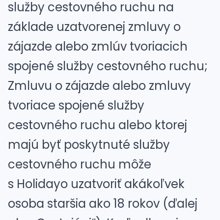
služby cestovného ruchu na
základe uzatvorenej zmluvy o
zájazde alebo zmlúv tvoriacich
spojené služby cestovného ruchu;
Zmluvu o zájazde alebo zmluvy
tvoriace spojené služby
cestovného ruchu alebo ktorej
majú byť poskytnuté služby
cestovného ruchu môže
s Holidayo uzatvoriť akákoľvek
osoba staršia ako 18 rokov (ďalej