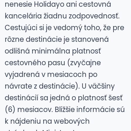
nenesie Holidayo ani cestovná
kancelária žiadnu zodpovednosť.
Cestujúci si je vedomý toho, že pre
rôzne destinácie je stanovená
odlišná minimálna platnosť
cestovného pasu (zvyčajne
vyjadrená v mesiacoch po
návrate z destinácie). U väčšiny
destinácií sa jedná o platnosť šesť
(6) mesiacov. Bližšie informácie sú
k nájdeniu na webových