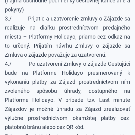
(najmä obchodné podmienky cestovnej kancelárie a
pokyny)
3./ Prijatie a uzatvorenie zmluvy o Zájazde sa
realizuje na diaľku prostredníctvom predajného
miesta – Platformy Holidayo, priamo cez odkaz na
to určený. Prijatím návrhu Zmluvy o zájazde sa
Zmluva o zájazde považuje za uzatvorenú.
4./ Po uzatvorení Zmluvy o zájazde Cestujúci
bude na Platforme Holidayo presmerovaný k
vykonaniu platby za Zájazd prostredníctvom ním
zvoleného spôsobu úhrady, dostupného na
Platforme Holidayo. V prípade tzv. Last minute
Zájazdov je možné úhradu za Zájazd zrealizovať
výlučne prostredníctvom okamžitej platby cez
platobnú bránu alebo cez QR kód.