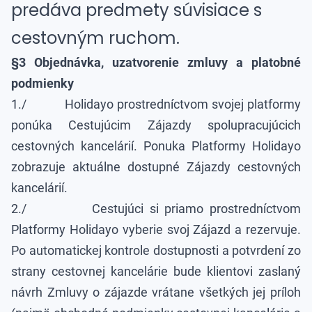
predáva predmety súvisiace s
cestovným ruchom.
§3 Objednávka, uzatvorenie zmluvy a platobné
podmienky
1./ Holidayo prostredníctvom svojej platformy
ponúka Cestujúcim Zájazdy spolupracujúcich
cestovných kancelárií. Ponuka Platformy Holidayo
zobrazuje aktuálne dostupné Zájazdy cestovných
kancelárií.
2./ Cestujúci si priamo prostredníctvom
Platformy Holidayo vyberie svoj Zájazd a rezervuje.
Po automatickej kontrole dostupnosti a potvrdení zo
strany cestovnej kancelárie bude klientovi zaslaný
návrh Zmluvy o zájazde vrátane všetkých jej príloh