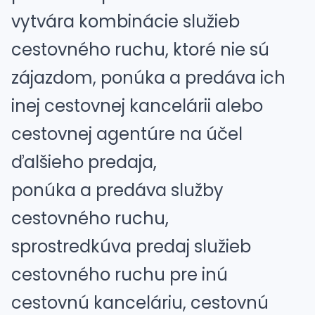
vytvára kombinácie služieb
cestovného ruchu, ktoré nie sú
zájazdom, ponúka a predáva ich
inej cestovnej kancelárii alebo
cestovnej agentúre na účel
ďalšieho predaja,
ponúka a predáva služby
cestovného ruchu,
sprostredkúva predaj služieb
cestovného ruchu pre inú
cestovnú kanceláriu, cestovnú