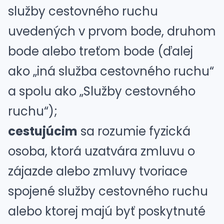
služby cestovného ruchu
uvedených v prvom bode, druhom
bode alebo treťom bode (ďalej
ako „iná služba cestovného ruchu“
a spolu ako „Služby cestovného
ruchu“);
cestujúcim
sa rozumie fyzická
osoba, ktorá uzatvára zmluvu o
zájazde alebo zmluvy tvoriace
spojené služby cestovného ruchu
alebo ktorej majú byť poskytnuté