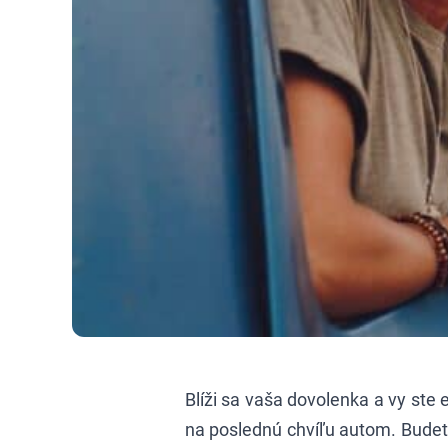
Blíži sa vaša dovolenka a vy ste 
na poslednú chvíľu autom. Budet