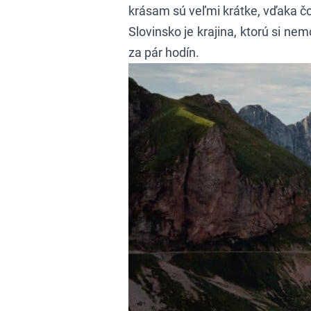
krásam sú veľmi krátke, vďaka čo
Slovinsko
je krajina, ktorú si n
za pár hodín.