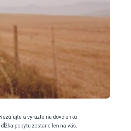
? Nezúfajte a vyrazte na dovolenku
dĺžka pobytu zostane len na vás.