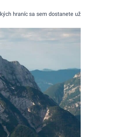
nských hraníc sa sem dostanete už