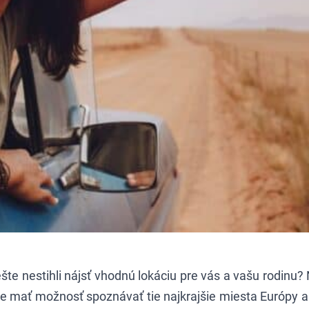
ešte nestihli nájsť vhodnú lokáciu pre vás a vašu rodinu
e mať možnosť spoznávať tie najkrajšie miesta Európy a 