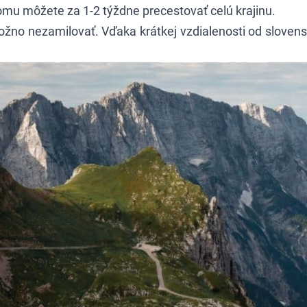
mu môžete za 1-2 týždne precestovať celú krajinu.
emožno nezamilovať. Vďaka krátkej vzdialenosti od slove