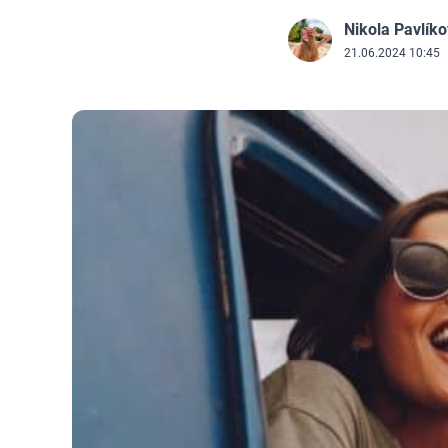
Nikola Pavlík
J
21.06.2024 10:45