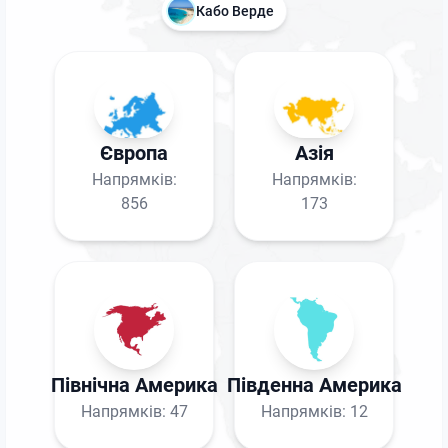
Кабо Верде
Європа
Азія
Напрямків:
Напрямків:
856
173
Північна Америка
Південна Америка
Напрямків:
47
Напрямків:
12