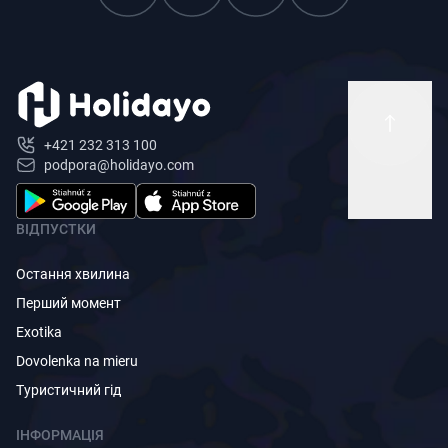
+421 232 313 100
podpora@holidayo.com
ВІДПУСТКИ
Остання хвилина
Перший момент
Exotika
Dovolenka na mieru
Туристичний гід
ІНФОРМАЦІЯ