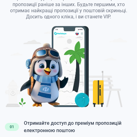
пропозиції раніше за інших. Будьте першими, хто
отримає найкращі пропозиції у поштовій скриньці.
Досить одного кліка, і ви станете VIP.
Отримайте доступ до преміум пропозицій
01
електронною поштою