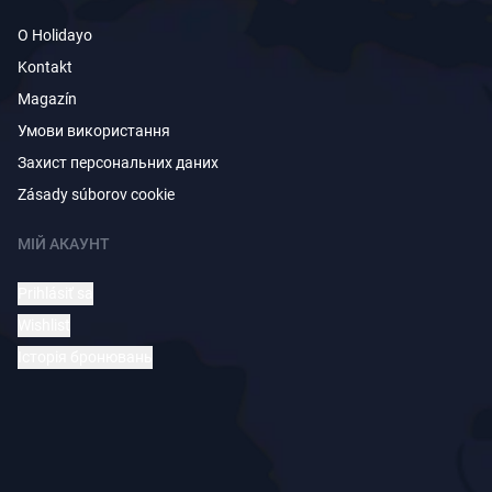
O Holidayo
Kontakt
Magazín
Умови використання
Захист персональних даних
Zásady súborov cookie
МІЙ АКАУНТ
Prihlásiť sa
Wishlist
Історія бронювань