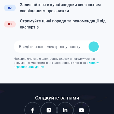
Залишайтеся в курсі завдяки своєчасним
02
сповіщенням про знижки
Отримуйте цінні поради та рекомендації від
03
експертів
Надсилаючи свою електронну адресу, я погоджуюсь на
отримання маркетингових електронних листів та
обробку
персональних даних.
Слідкуйте за нами