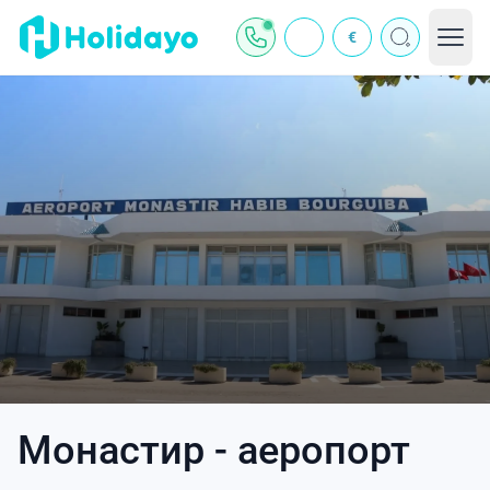
€
Монастир - аеропорт