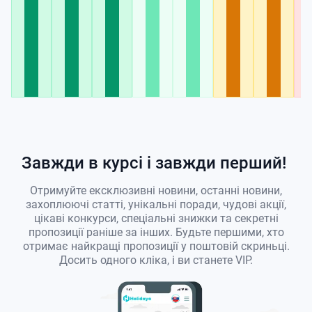
Завжди в курсі і завжди перший!
Отримуйте ексклюзивні новини, останні новини,
захоплюючі статті, унікальні поради, чудові акції,
цікаві конкурси, спеціальні знижки та секретні
пропозиції раніше за інших. Будьте першими, хто
отримає найкращі пропозиції у поштовій скриньці.
Досить одного кліка, і ви станете VIP.