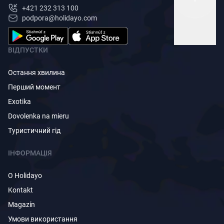
+421 232 313 100
podpora@holidayo.com
ВІДПУСТКИ
Остання хвилина
Перший момент
Exotika
Dovolenka na mieru
Туристичний гід
ІНФОРМАЦІЯ
O Holidayo
Kontakt
Magazín
Умови використання