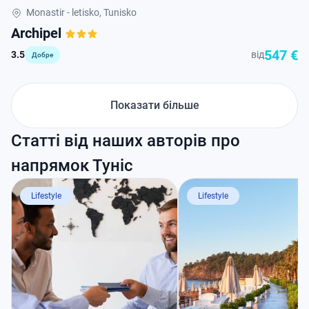
Monastir - letisko, Tunisko
Archipel
547 €
3.5
від
Добре
Показати більше
Статті від наших авторів про
напрямок Туніс
Lifestyle
Lifestyle