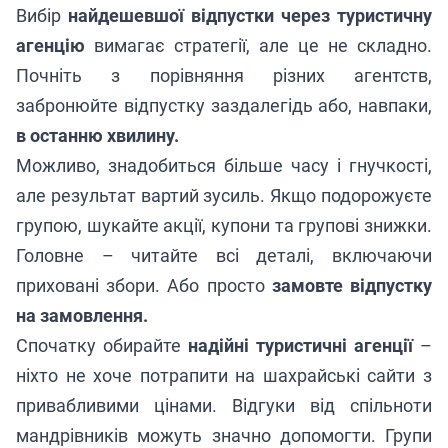
Вибір
найдешевшої відпустки через туристичну
агенцію
вимагає стратегії, але це не складно.
Почніть з порівняння різних агентств,
забронюйте відпустку заздалегідь або, навпаки,
в останню хвилину.
Можливо, знадобиться більше часу і гнучкості,
але результат вартий зусиль. Якщо подорожуєте
групою, шукайте акції, купони та групові знижки.
Головне – читайте всі деталі, включаючи
приховані збори. Або просто
замовте відпустку
на замовлення.
Спочатку обирайте
надійні туристичні агенції
–
ніхто не хоче потрапити на шахрайські сайти з
привабливими цінами. Відгуки від спільноти
мандрівників можуть значно допомогти. Групи