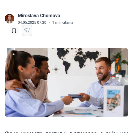
Miroslava Chomová
J
04.05.2025 07:20
·
1
min čítania