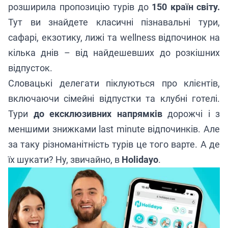
розширила пропозицію турів до
150 країн світу.
Тут ви знайдете класичні пізнавальні тури,
сафарі, екзотику, лижі та wellness відпочинок на
кілька днів – від найдешевших до розкішних
відпусток.
Словацькі делегати піклуються про клієнтів,
включаючи сімейні відпустки та клубні готелі.
Тури
до ексклюзивних напрямків
дорожчі і з
меншими знижками last minute відпочинків. Але
за таку різноманітність турів це того варте. А де
їх шукати? Ну, звичайно, в
Holidayo
.