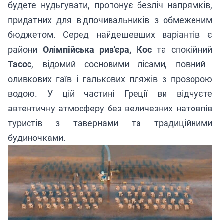
будете нудьгувати, пропонує безліч напрямків,
придатних для відпочивальників з обмеженим
бюджетом. Серед найдешевших варіантів є
райони
Олімпійська рив'єра, Кос
та спокійний
Тасос
, відомий сосновими лісами, повний
оливкових гаїв і галькових пляжів з прозорою
водою. У цій частині Греції ви відчуєте
автентичну атмосферу без величезних натовпів
туристів з тавернами та традиційними
будиночками.