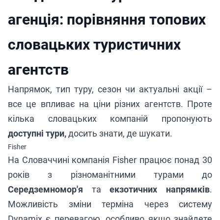
агенція: порівняння топових
словацьких туристичних
агентств
Напрямок, тип туру, сезон чи актуальні акції –
все це впливає на ціни різних агентств. Проте
кілька словацьких компаній пропонують
доступні тури,
досить знати, де шукати.
Fisher
На Словаччині компанія Fisher працює понад 30
років з різноманітними турами до
Середземномор'я
та
екзотичних напрямків
.
Можливість зміни терміна через систему
Dynamix є перевагою, особливо якщо знайдете