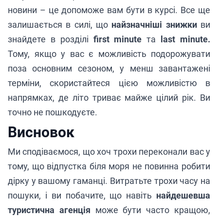
новини – це допоможе вам бути в курсі. Все ще
залишається в силі, що
найзначніші знижки
ви
знайдете в розділі
first minute
та
last minute.
Тому, якщо у вас є можливість подорожувати
поза основним сезоном, у менш завантажені
терміни, скористайтеся цією можливістю в
напрямках, де літо триває майже цілий рік. Ви
точно не пошкодуєте.
Висновок
Ми сподіваємося, що хоч трохи переконали вас у
тому, що відпустка біля моря не повинна робити
дірку у вашому гаманці. Витратьте трохи часу на
пошуки, і ви побачите, що навіть
найдешевша
туристична агенція
може бути часто кращою,