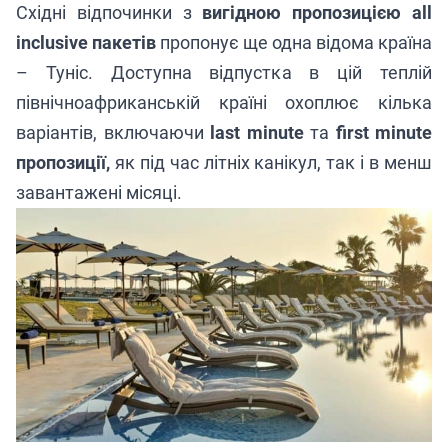
Східні відпочинки з
вигідною пропозицією all
inclusive пакетів
пропонує ще одна відома країна
– Туніс. Доступна відпустка в цій теплій
північноафриканській країні охоплює кілька
варіантів, включаючи
last minute
та
first minute
пропозиції,
як під час літніх канікул, так і в менш
завантажені місяці.