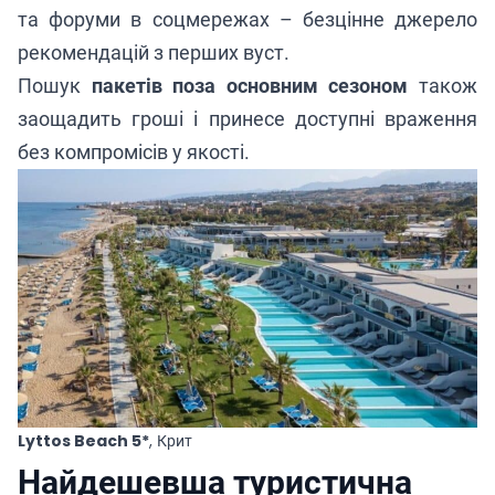
та форуми в соцмережах – безцінне джерело
рекомендацій з перших вуст.
Пошук
пакетів поза основним сезоном
також
заощадить гроші і принесе доступні враження
без компромісів у якості.
Lyttos Beach 5*
, Крит
Найдешевша туристична