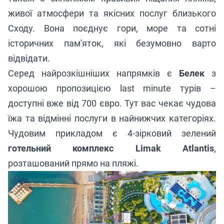
живої атмосфери та якісних послуг близького
Сходу. Вона поєднує гори, море та сотні
історичних пам'яток, які безумовно варто
відвідати.
Серед найрозкішніших напрямків є
Белек
з
хорошою пропозицією last minute турів –
доступні вже від 700 євро. Тут вас чекає чудова
їжа та відмінні послуги в найнижчих категоріях.
Чудовим прикладом є 4-зірковий зелений
готельний комплекс Limak Atlantis
,
розташований прямо на пляжі.