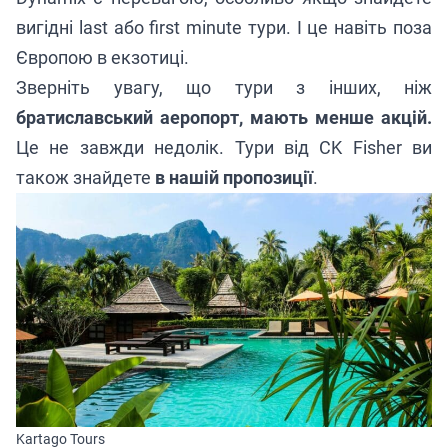
вигідні last або first minute тури. І це навіть поза
Європою в екзотиці.
Зверніть увагу, що тури з інших, ніж
братиславський аеропорт, мають менше акцій.
Це не завжди недолік. Тури від CK Fisher ви
також знайдете
в нашій пропозиції
.
Kartago Tours