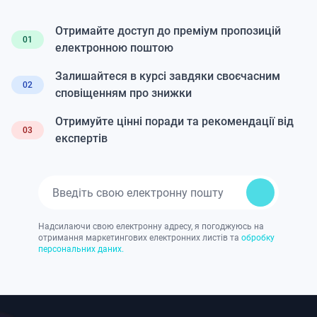
Отримайте доступ до преміум пропозицій
01
електронною поштою
Залишайтеся в курсі завдяки своєчасним
02
сповіщенням про знижки
Отримуйте цінні поради та рекомендації від
03
експертів
Надсилаючи свою електронну адресу, я погоджуюсь на
отримання маркетингових електронних листів та
обробку
персональних даних.