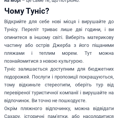
на морі
– це саме те, що потрібно.
Чому Туніс?
Відкрийте для себе нові місця і вирушайте до
Тунісу. Переліт триває лише дві години, і ви
опинитеся в іншому світі. Виберіть материкову
частину або острів Джерба з його піщаними
пляжами і теплим морем. Тут можна
познайомитися з новою культурою.
Туніс залишається доступним для бюджетних
подорожей. Послуги і пропозиції покращуються,
тому відкиньте стереотипи, оберіть тур від
перевіреної туристичної компанії
і вирушайте на
відпочинок. Ви точно не пошкодуєте.
Окрім пляжного відпочинку, можна відвідати
Сахару, історичні пам'ятки, або насолодитися