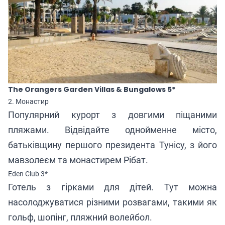
The Orangers Garden Villas & Bungalows 5*
2. Монастир
Популярний курорт з довгими піщаними
пляжами. Відвідайте однойменне місто,
батьківщину першого президента Тунісу, з його
мавзолеєм та монастирем Рібат.
Eden Club 3*
Готель з гірками для дітей.
Тут
можна
насолоджуватися різними розвагами, такими як
гольф, шопінг, пляжний волейбол.