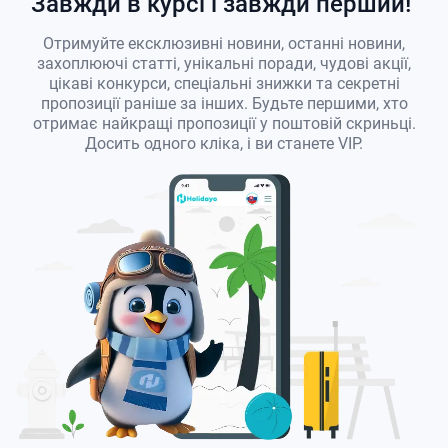
Завжди в курсі і завжди перший!
Отримуйте ексклюзивні новини, останні новини,
захоплюючі статті, унікальні поради, чудові акції,
цікаві конкурси, спеціальні знижки та секретні
пропозиції раніше за інших. Будьте першими, хто
отримає найкращі пропозиції у поштовій скриньці.
Досить одного кліка, і ви станете VIP.