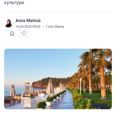
культури.
Anna Maťová
J
19.04.2025 09:05
·
7
min čítania