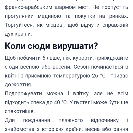
франко-арабським шармом міст. Не пропустіть
прогулянки мединою та покупки на ринках.
Торгуйтеся, як місцеві, щоб відчути справжній
дух країни.
Коли сюди вирушати?
Щоб побачити більше, ніж курорти, приїжджайте
сюди весною або восени. Сезон починається в
квітні з приємною температурою 26 °C і триває
до жовтня.
Подорожувати можна і влітку, але не всім
підходить спека до 40 °C. У пустелі може бути ще
спекотніше.
Для поєднання пляжного відпочинку і
знайомства з історією країни, весна або рання