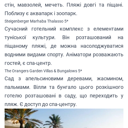
стін, мавзолей, мечеть. Пляжі довгі та піщані.
Поблизу є аквапарк і зоопарк.
Steigenberger Marhaba Thalasso 5*
Сучасний
готельний комплекс
з елементами
туніської культури. Він розташований на
піщаному пляжі, де можна насолоджуватися
водними видами спорту. Аніматори розважають
гостей, є спа-центр.
The Orangers Garden Villas & Bungalows 5*
Сад з апельсиновими деревами, жасмином,
пальмами. Вілли та бунгало цього розкішного
готелю
розташовані в саду, що переходить у
пляж. Є доступ до спа-центру.