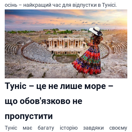
осінь – найкращий час для відпустки в Тунісі.
Туніс – це не лише море –
що обов'язково не
пропустити
Туніс має багату історію завдяки своєму