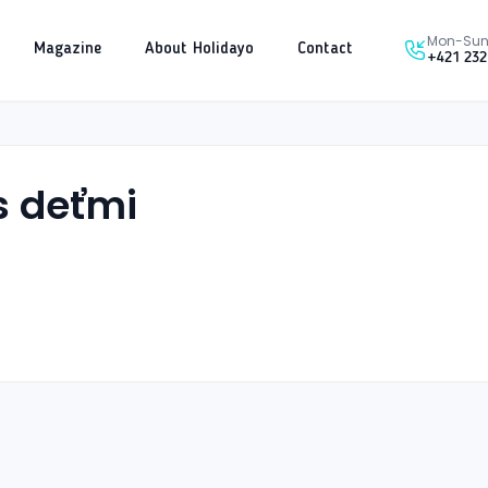
Mon-Sun 
Magazine
About Holidayo
Contact
+421 232
s deťmi