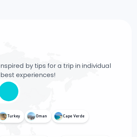
pired by tips for a trip in individual
e best experiences!
Turkey
Oman
Cape Verde