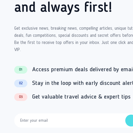
and always first!
Get exclusive news, breaking news, compelling articles, unique tut
deals, fun competitions, special discounts and secret offers befor
Be the first to receive top offers in your inbox. Just one click an
VIP.
Access premium deals delivered by emai
01
Stay in the loop with early discount aler
02
Get valuable travel advice & expert tips
03