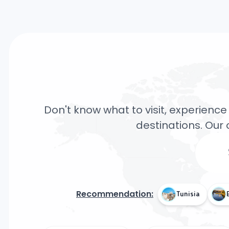
Don't know what to visit, experience 
destinations. Our 
Recommendation:
Tunisia