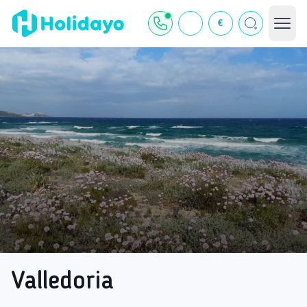
€
Valledoria