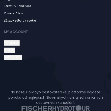
Terms & Conditions
Privacy Policy
Zásady súborov cookie
MY ACCOUNT
Prihlásiť sa
Wishlist
Order history
Na našej Holidayo cestovateľskej platforme nájdete
ponuku od najlepších Slovenských, ale aj zahraničných
cestovných kancelárií.