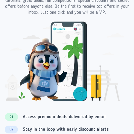
tutorials, great deals, fun competitions, special discounts and secret
offers before anyone else. Be the first to receive top offers in your
inbox. Just one click and you will be a VIP.
Access premium deals delivered by email
01
Stay in the loop with early discount alerts
02