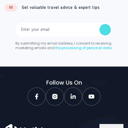
Get valuable travel advice & expert tips
03
By submitting my email address, I consent to receiving
marketing emails and
the processing of personal data.
Follow Us On