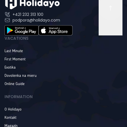
+421 232 313 100
podpora@holidayo.com
VACATIONS
Last Minute
First Moment
Exotika
Dovolenka na mieru
Online Guide
INFORMATION
O Holidayo
Kontakt
Magazín