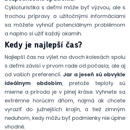
Cykloturistika s deťmi môže byť výzvou, ale s
trochou prípravy a užitočnými informáciami
sa môžete vyhnúť potenciálnym problémom
a naplno si užiť každý okamih.
Kedy je najlepší čas?
Najlepší čas na výlet na dvoch kolesách spolu
s deťmi závisí v prvom rade od počasia, ale aj
od vašich preferencií.
Jar a jeseň sú obvykle
ideálnym obdobím
, pretože teploty sú
mierne a príroda je v plnej kráse. Vyhnete sa
extrémne horúcim dňom, najmä ak chcete
vyraziť do južnejších krajín, a tiež zimným
neduhom, kedy môžu byť podmienky nie úplne
vhodné.