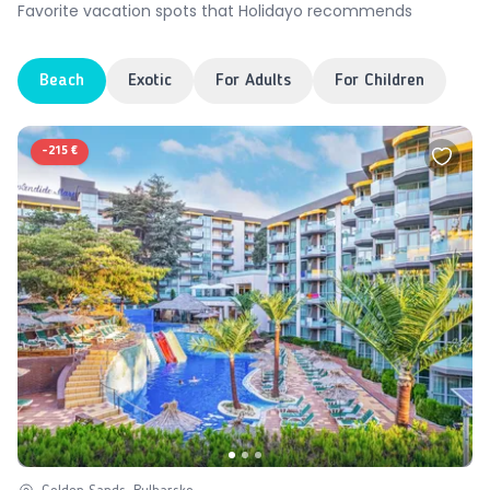
Favorite vacation spots that Holidayo recommends
Beach
Exotic
For Adults
For Children
-
215 €