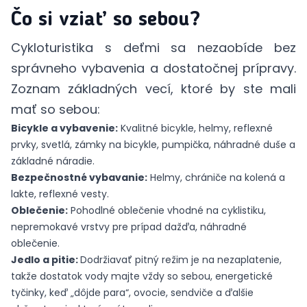
Čo si vziať so sebou?
Cykloturistika s deťmi sa nezaobíde bez
správneho vybavenia a dostatočnej prípravy.
Zoznam základných vecí, ktoré by ste mali
mať so sebou:
Bicykle a vybavenie:
Kvalitné bicykle, helmy, reflexné
prvky, svetlá, zámky na bicykle, pumpička, náhradné duše a
základné náradie.
Bezpečnostné vybavanie:
Helmy, chrániče na kolená a
lakte, reflexné vesty.
Oblečenie:
Pohodlné oblečenie vhodné na cyklistiku,
nepremokavé vrstvy pre prípad dažďa, náhradné
oblečenie.
Jedlo a pitie:
Dodržiavať pitný režim je na nezaplatenie,
takže dostatok vody majte vždy so sebou, energetické
tyčinky, keď „dôjde para“, ovocie, sendviče a ďalšie