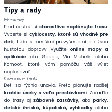
Tipy a rady
Príprava trasy
Pred cestou si
starostlivo naplánujte trasu
.
Vyberte si
cyklocesty, ktoré sú vhodné pre
deti
, teda s menšími prevýšeniami a nižšou
hustotou dopravy. Využite
online mapy a
aplikácie
ako Google, Via Michelin alebo
Komoot, ktoré vám pomôžu váš výlet
naplánovať.
Krátke a zábavné úseky
Deti sa rýchlo unavia. Preto plánujte radšej
kratšie úseky s veľa prestávkami
. Zaraďte
do trasy aj
zábavné zastávky
, ako
parky,
detské ihriská, kúpaliská, vyhliadky
alebo