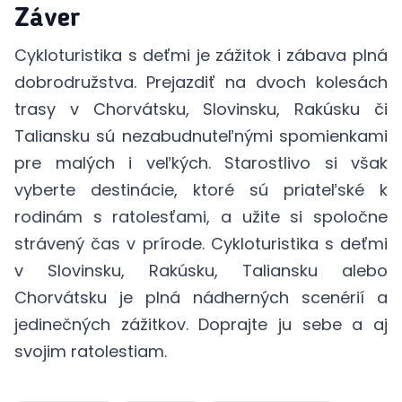
Záver
Cykloturistika s deťmi je zážitok i zábava plná
dobrodružstva. Prejazdiť na dvoch kolesách
trasy v Chorvátsku, Slovinsku, Rakúsku či
Taliansku sú nezabudnuteľnými spomienkami
pre malých i veľkých. Starostlivo si však
vyberte destinácie, ktoré sú priateľské k
rodinám s ratolesťami, a užite si spoločne
strávený čas v prírode. Cykloturistika s deťmi
v Slovinsku, Rakúsku, Taliansku alebo
Chorvátsku je plná nádherných scenérií a
jedinečných zážitkov. Doprajte ju sebe a aj
svojim ratolestiam.