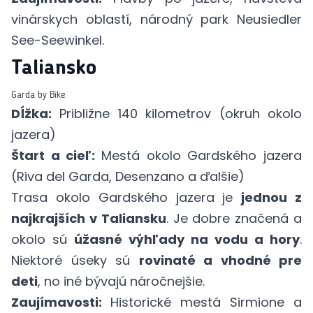
vinárskych oblastí, národný park Neusiedler
See-Seewinkel.
Taliansko
Garda by Bike
Dĺžka:
Približne 140 kilometrov (okruh okolo
jazera)
Štart a cieľ:
Mestá okolo Gardského jazera
(Riva del Garda, Desenzano a ďalšie)
Trasa okolo Gardského jazera je
jednou z
najkrajších v Taliansku
. Je dobre značená a
okolo sú
úžasné výhľady na vodu a hory
.
Niektoré úseky sú
rovinaté a vhodné pre
deti
, no iné bývajú náročnejšie.
Zaujímavosti:
Historické mestá Sirmione a