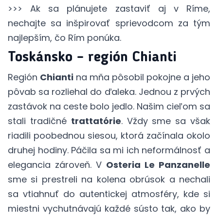
>>> Ak sa plánujete zastaviť aj v Ríme,
nechajte sa inšpirovať
sprievodcom za tým
najlepším, čo Rím ponúka
.
Toskánsko – región Chianti
Región
Chianti
na mňa pôsobil pokojne a jeho
pôvab sa rozliehal do ďaleka. Jednou z prvých
zastávok na ceste bolo jedlo. Našim cieľom sa
stali tradičné
trattatórie
. Vždy sme sa však
riadili poobednou siesou, ktorá začínala okolo
druhej hodiny. Páčila sa mi ich neformálnosť a
elegancia zároveň. V
Osteria Le Panzanelle
sme si prestreli na kolena obrúsok a nechali
sa vtiahnuť do autentickej atmosféry, kde si
miestni vychutnávajú každé sústo tak, ako by