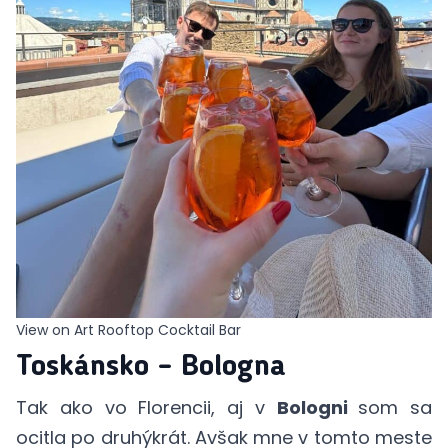
View on Art Rooftop Cocktail Bar
Toskánsko – Bologna
Tak ako vo Florencii, aj v
Bologni
som sa
ocitla po druhýkrát. Avšak mne v tomto meste