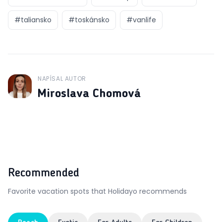
#
taliansko
#
toskánsko
#
vanlife
NAPÍSAL AUTOR
J
Miroslava Chomová
Recommended
Favorite vacation spots that Holidayo recommends