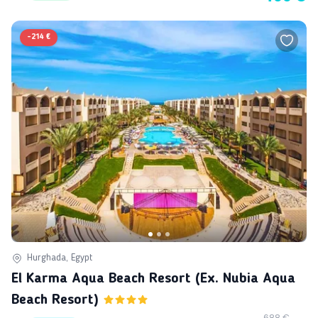
-
214 €
Hurghada, Egypt
El Karma Aqua Beach Resort (ex. Nubia Aqua
Beach Resort)
688 €