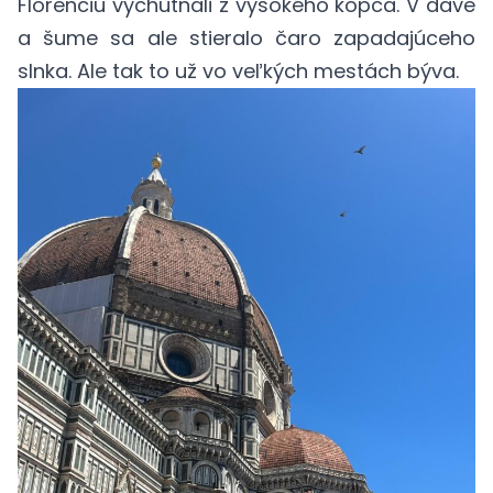
Florenciu vychutnali z vysokého kopca. V dave
a šume sa ale stieralo čaro zapadajúceho
slnka. Ale tak to už vo veľkých mestách býva.