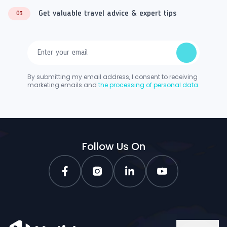
Get valuable travel advice & expert tips
03
By submitting my email address, I consent to receiving
marketing emails and
the processing of personal data.
Follow Us On