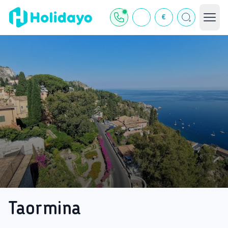
€
Taormina