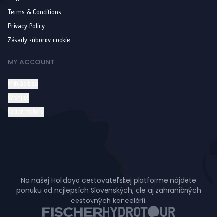
Terms & Conditions
Privacy Policy
Zásady súborov cookie
MY ACCOUNT
Prihlásiť sa
Wishlist
Order history
Na našej Holidayo cestovateľskej platforme nájdete
ponuku od najlepších Slovenských, ale aj zahraničných
cestovných kancelárií.