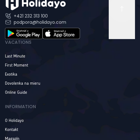
+421 232 313 100
podpora@holidayo.com
VACATIONS
Last Minute
First Moment
Exotika
Dovolenka na mieru
Online Guide
INFORMATION
O Holidayo
Kontakt
Magazín