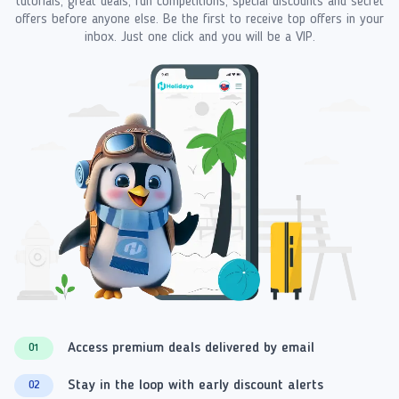
tutorials, great deals, fun competitions, special discounts and secret
offers before anyone else. Be the first to receive top offers in your
inbox. Just one click and you will be a VIP.
Access premium deals delivered by email
01
Stay in the loop with early discount alerts
02