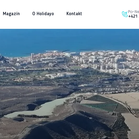
Po-Ne
Magazín
O Holidayo
Kontakt
+421 