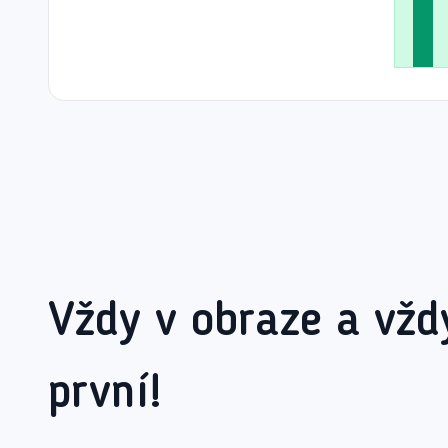
Vždy v obraze a vžd
první!