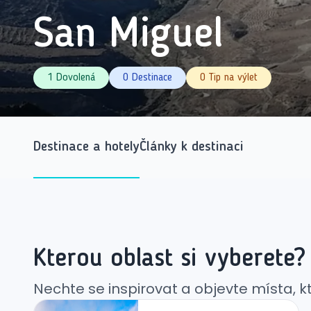
San Miguel
1 Dovolená
0 Destinace
0 Tip na výlet
Destinace a hotely
Články k destinaci
Kterou oblast si vyberete?
Nechte se inspirovat a objevte místa, kte