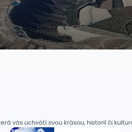
rá vás uchvátí svou krásou, historií či kultur