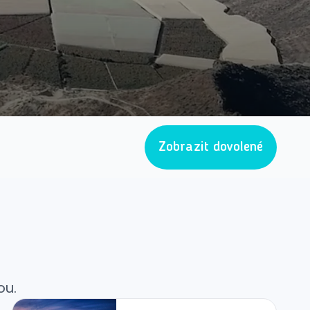
Zobrazit dovolené
ou.