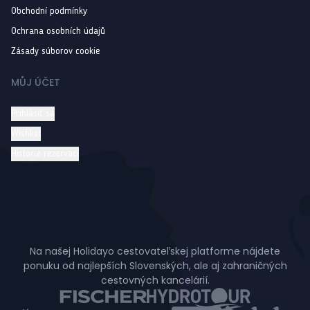
Obchodní podmínky
Ochrana osobních údajů
Zásady súborov cookie
MŮJ ÚČET
Prihlásiť sa
Wishlist
Historie rezervací
Na našej Holidayo cestovateľskej platforme nájdete
ponuku od najlepších Slovenských, ale aj zahraničných
cestovných kancelárií.