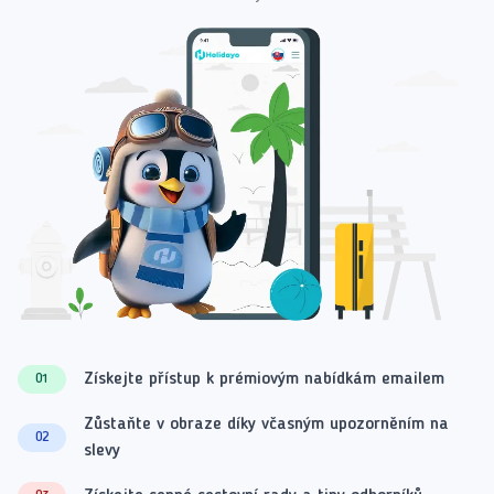
Získejte přístup k prémiovým nabídkám emailem
01
Zůstaňte v obraze díky včasným upozorněním na
02
slevy