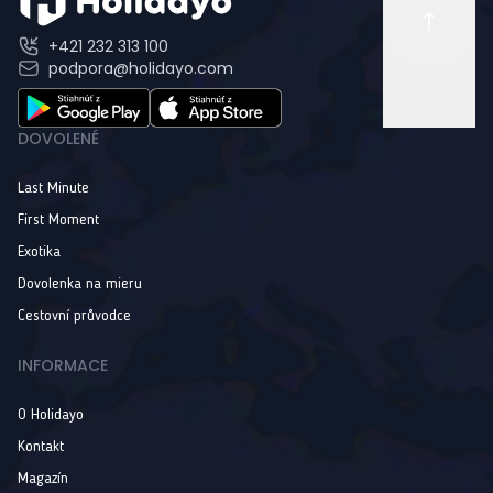
+421 232 313 100
podpora@holidayo.com
DOVOLENÉ
Last Minute
First Moment
Exotika
Dovolenka na mieru
Cestovní průvodce
INFORMACE
O Holidayo
Kontakt
Magazín