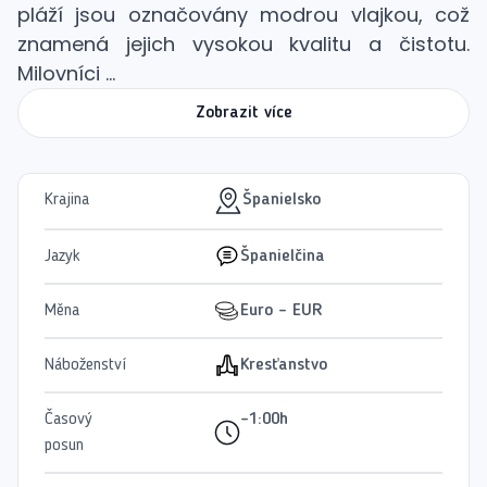
pláží jsou označovány modrou vlajkou, což
znamená jejich vysokou kvalitu a čistotu.
Milovníci ...
Zobrazit více
Krajina
Španielsko
Jazyk
Španielčina
Měna
Euro - EUR
Náboženství
Kresťanstvo
Časový
-1:00h
posun