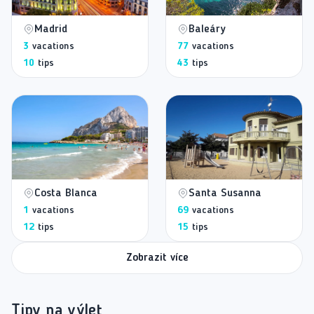
Madrid
Baleáry
3
vacations
77
vacations
10
tips
43
tips
Costa Blanca
Santa Susanna
1
vacations
69
vacations
12
tips
15
tips
Zobrazit více
Tipy na výlet