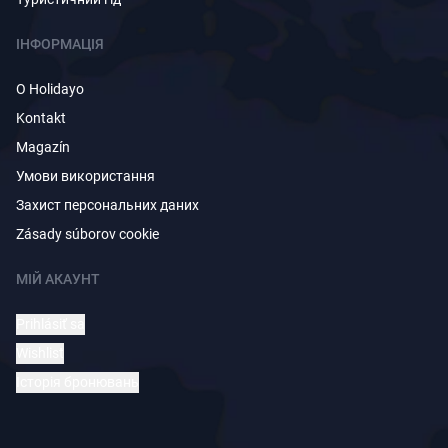
ІНФОРМАЦІЯ
O Holidayo
Kontakt
Magazín
Умови використання
Захист персональних даних
Zásady súborov cookie
МІЙ АКАУНТ
Prihlásiť sa
Wishlist
Історія бронювань