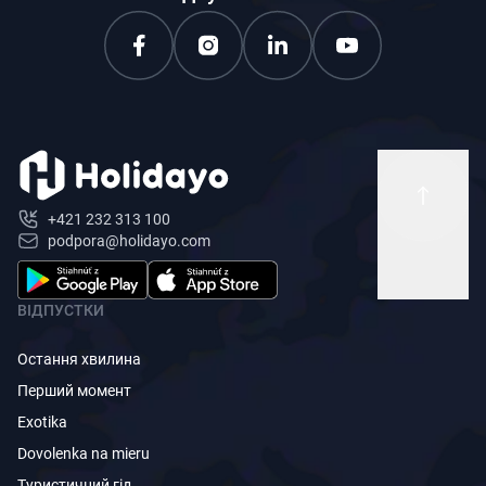
+421 232 313 100
podpora@holidayo.com
ВІДПУСТКИ
Остання хвилина
Перший момент
Exotika
Dovolenka na mieru
Туристичний гід