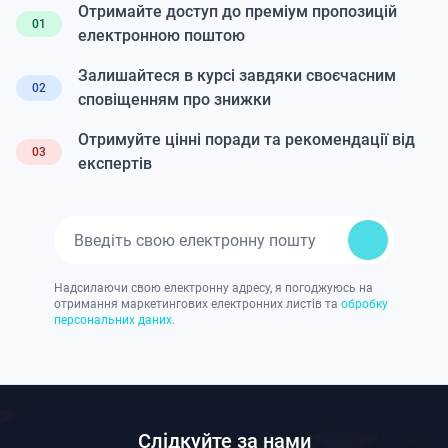
Отримайте доступ до преміум пропозицій
01
електронною поштою
Залишайтеся в курсі завдяки своєчасним
02
сповіщенням про знижки
Отримуйте цінні поради та рекомендації від
03
експертів
Надсилаючи свою електронну адресу, я погоджуюсь на
отримання маркетингових електронних листів та
обробку
персональних даних.
Слідкуйте за нами