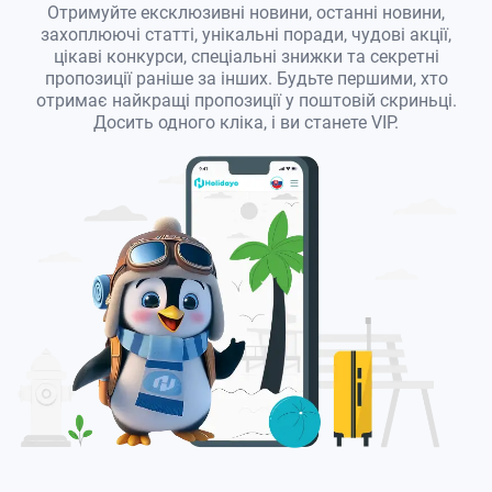
Отримуйте ексклюзивні новини, останні новини,
захоплюючі статті, унікальні поради, чудові акції,
цікаві конкурси, спеціальні знижки та секретні
пропозиції раніше за інших. Будьте першими, хто
отримає найкращі пропозиції у поштовій скриньці.
Досить одного кліка, і ви станете VIP.