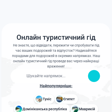
Онлайн туристичний гід
Не знаєте, що відвідати, пережити чи спробувати під
час ваших подорожей та відпусток? Надихайтеся
порадами для подорожей в окремих напрямках. Наш
онлайн туристичний гід проведе вас через найкращі
враження!
Найпопулярніше:
Туніс
Єгипет
Домініканська республіка
Маврикій