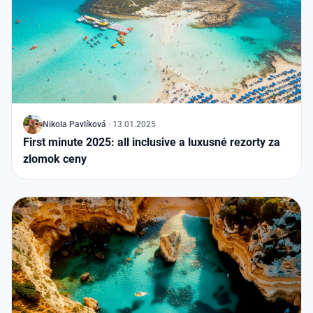
J
Nikola Pavlíková
·
13.01.2025
First minute 2025: all inclusive a luxusné rezorty za
zlomok ceny