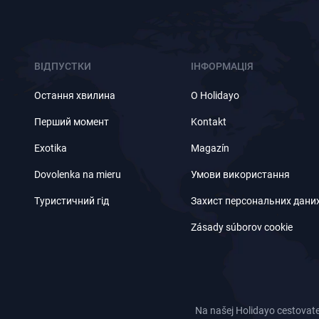
ВІДПУСТКИ
ІНФОРМАЦІЯ
Остання хвилина
O Holidayo
Перший момент
Kontakt
Exotika
Magazín
Dovolenka na mieru
Умови використання
Туристичний гід
Захист персональних дани
Zásady súborov cookie
Na našej Holidayo cestovate