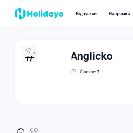
Відпустки
Напрямки
anglicko
Článkov: 7