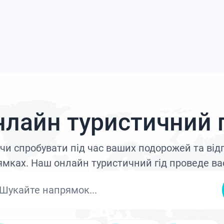
нлайн туристичний г
и чи спробувати під час ваших подорожей та ві
мках. Наш онлайн туристичний гід проведе ва