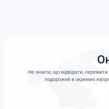
О
Не знаєте, що відвідати, пережит
подорожей в окремих напря