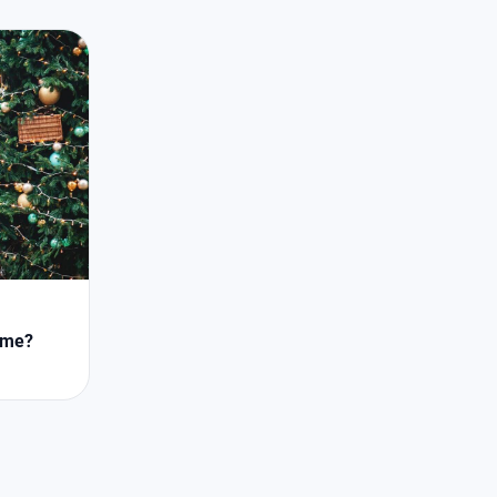
zime?