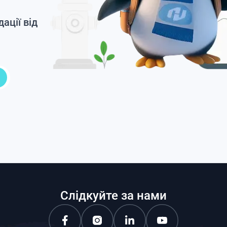
ації від
Слідкуйте за нами