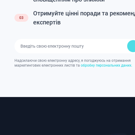
Отримуйте цінні поради та рекоменд
03
експертів
Надсилаючи свою електронну адресу, я погоджуюсь на отримання
маркетингових електронних листів та
обробку персональних даних.