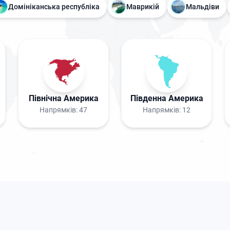
Домініканська республіка
Маврикій
Мальдіви
Північна Америка
Південна Америка
Напрямків:
47
Напрямків:
12