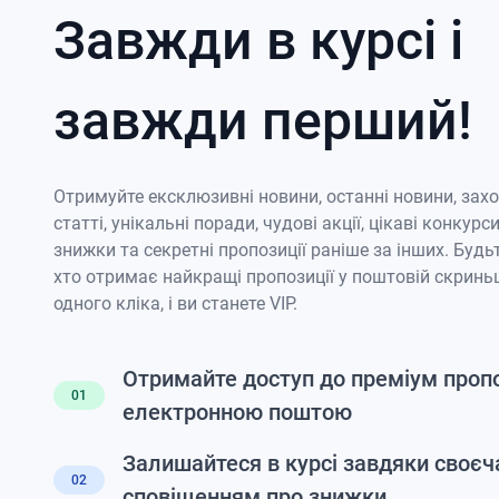
Завжди в курсі і
завжди перший!
Отримуйте ексклюзивні новини, останні новини, зах
статті, унікальні поради, чудові акції, цікаві конкурси
знижки та секретні пропозиції раніше за інших. Будь
хто отримає найкращі пропозиції у поштовій скриньц
одного кліка, і ви станете VIP.
Отримайте доступ до преміум проп
01
електронною поштою
Залишайтеся в курсі завдяки своє
02
сповіщенням про знижки