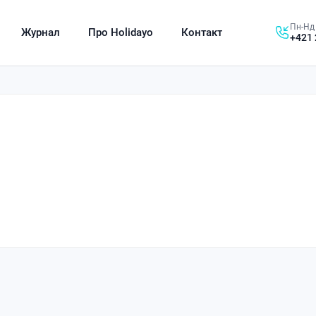
Пн-Нд 
Журнал
Про Holidayo
Контакт
+421 