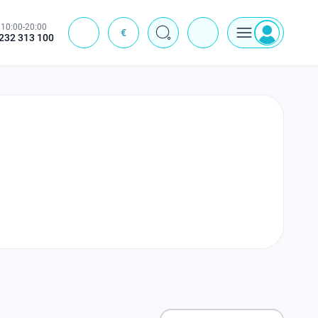
10:00-20:00
€
J
232 313 100