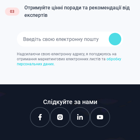
Отримуйте цінні поради та рекомендації від
03
експертів
Надсилаючи свою електронну адресу, я погоджуюсь на
отримання маркетингових електронних листів та
обробку
персональних даних.
Слідкуйте за нами