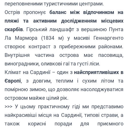
переповненими туристичними центрами.
Острів пропонує
баланс між відпочинком на
пляжі та активним дослідженням місцевих
скарбів
. Гірський ландшафт з вершиною Пунта
Ла Мармора (1834 м) у масиві Геннаргенто
створює контраст з прибережними районами.
Внутрішня частина острова має пасовища,
виноградники, оливкові гаї та густі ліси.
Клімат на Сардинії – один з
найсприятливіших в
Європі
, з довгим, теплим і сухим літом та
помірною зимою, що дозволяє насолоджуватися
островом майже цілий рік.
>>>
У цьому практичному гіді
ми представимо
найкрасивіші місця на Сардинії, типові страви, а
також корисні поради для приємного