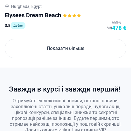
Hurghada, Egypt
Elysees Dream Beach
658 €
3.8
Добре
478 €
від
Показати більше
Завжди в курсі і завжди перший!
Отримуйте ексклюзивні новини, останні новини,
захоплюючі статті, унікальні поради, чудові акції,
цікаві конкурси, спеціальні знижки та секретні
пропозиції раніше за інших. Будьте першими, хто
отримає найкращі пропозиції у поштовій скриньці.
Досить одного кліка, і ви станете VIP.