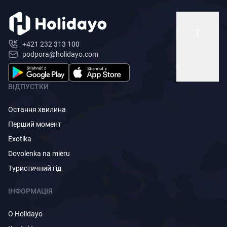
+421 232 313 100
podpora@holidayo.com
ВІДПУСТКИ
Остання хвилина
Перший момент
Exotika
Dovolenka na mieru
Туристичний гід
ІНФОРМАЦІЯ
O Holidayo