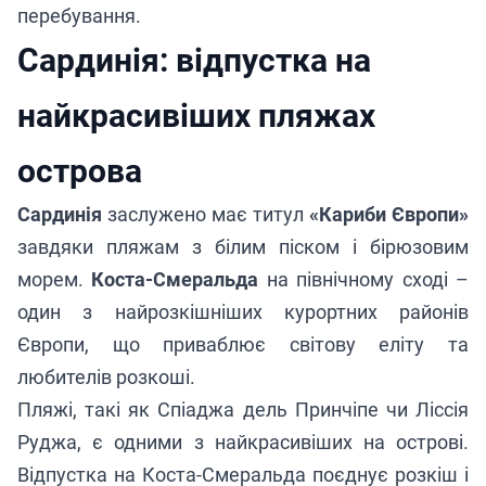
перебування.
Сардинія: відпустка на
найкрасивіших пляжах
острова
Сардинія
заслужено має титул
«Кариби Європи»
завдяки пляжам з білим піском і бірюзовим
морем.
Коста-Смеральда
на північному сході –
один з найрозкішніших курортних районів
Європи, що приваблює світову еліту та
любителів розкоші.
Пляжі, такі як Спіаджа дель Принчіпе чи Ліссія
Руджа, є одними з найкрасивіших на острові.
Відпустка на Коста-Смеральда поєднує розкіш і