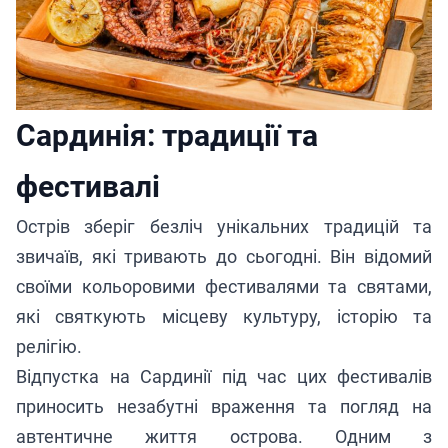
Сардинія: традиції та
фестивалі
Острів зберіг безліч унікальних традицій та
звичаїв, які тривають до сьогодні. Він відомий
своїми кольоровими фестивалями та святами,
які святкують місцеву культуру, історію та
релігію.
Відпустка на Сардинії під час цих фестивалів
приносить незабутні враження та погляд на
автентичне життя острова. Одним з