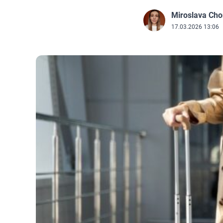
Miroslava Ch
J
17.03.2026 13:06