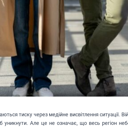
аються тиску через медійне висвітлення ситуації. Вій
 б уникнути. Але це не означає, що весь регіон не