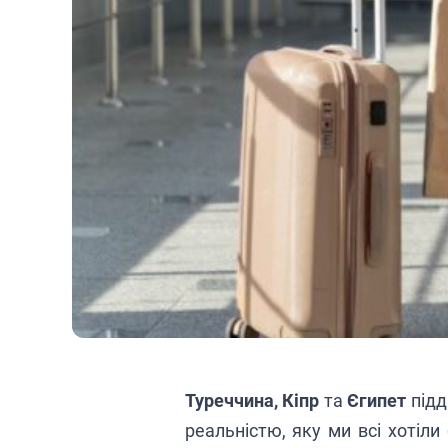
Туреччина, Кіпр
та
Єгипет
підд
реальністю, яку ми всі хотіли