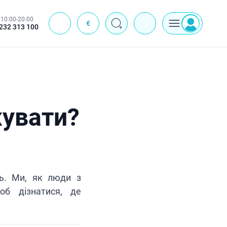
10:00-20:00
€
J
232 313 100
жувати?
ть. Ми, як люди з
об дізнатися, де