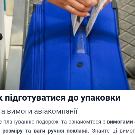
к підготуватися до упаковки
а вимоги авіакомпанії
с плануванню подорожі та ознайомтеся з
вимогами 
о
розміру та ваги ручної поклажі
. Знайте ці вимо