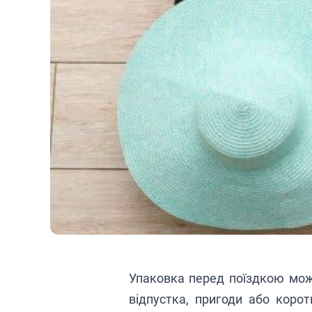
Упаковка перед поїздкою мож
відпустка, пригоди або коро