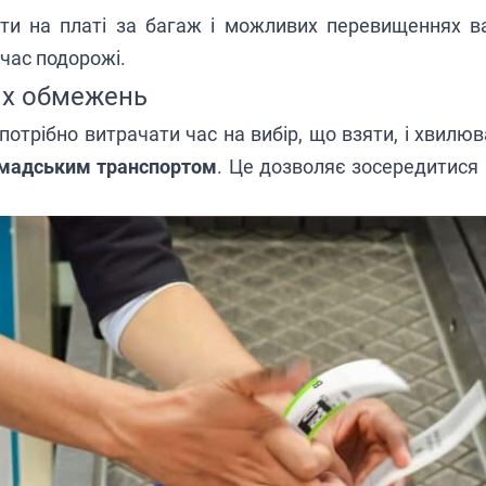
ти на платі за багаж і можливих перевищеннях 
час подорожі.
их обмежень
потрібно витрачати час на вибір, що взяти, і хвилю
мадським транспортом
. Це дозволяє зосередитися 