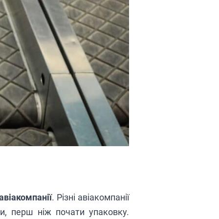
авіакомпанії
. Різні
авіакомпанії
ги, перш ніж почати упаковку.