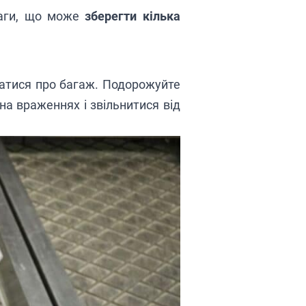
ваги, що може
зберегти кілька
ватися про багаж. Подорожуйте
на враженнях і звільнитися від