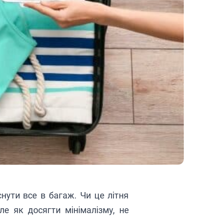
ути все в багаж. Чи це літня
е як досягти мінімалізму, не