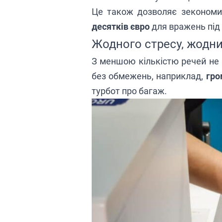
Це також дозволяє зекономи
десятків євро
для вражень під 
Жодного стресу, жодн
З меншою кількістю речей не 
без обмежень, наприклад,
гро
турбот про багаж.