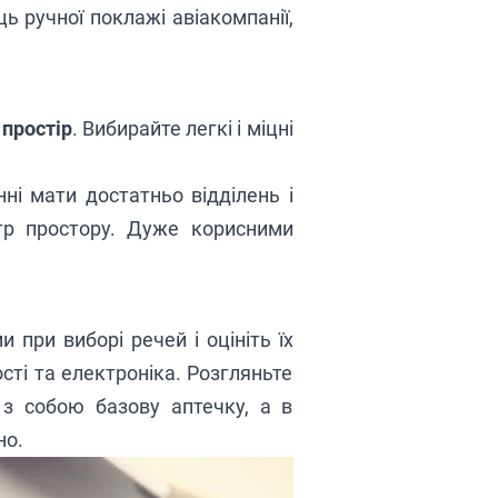
ь ручної поклажі авіакомпанії,
 простір
. Вибирайте легкі і міцні
ні мати достатньо відділень і
тр простору. Дуже корисними
и при виборі речей і оцініть їх
ості та електроніка. Розгляньте
 з собою базову аптечку, а в
но.