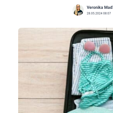
Veronika Maď
J
28.05.2024 08:07