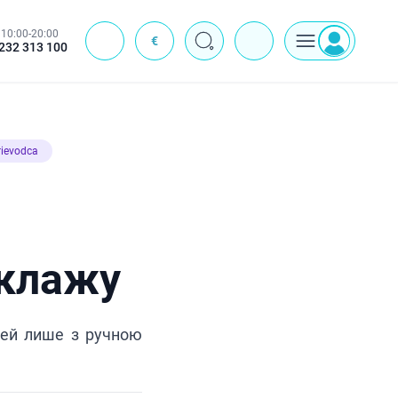
10:00-20:00
€
J
232 313 100
rievodca
оклажу
жей лише з ручною