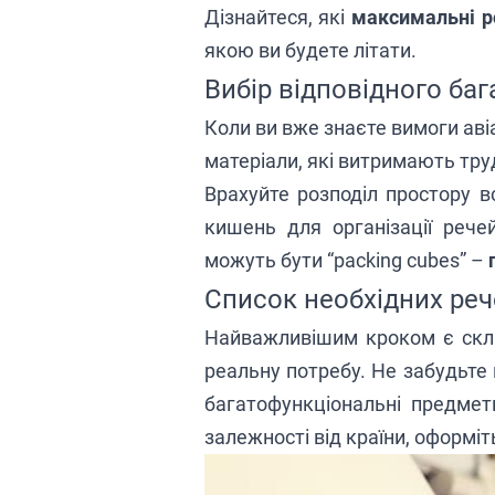
Дізнайтеся, які
максимальні р
якою ви будете літати.
Вибір відповідного баг
Коли ви вже знаєте вимоги аві
матеріали, які витримають тру
Врахуйте розподіл простору в
кишень для організації реч
можуть бути “packing cubes” –
Список необхідних рече
Найважливішим кроком є ск
реальну потребу. Не забудьте п
багатофункціональні предмет
залежності від країни, оформі