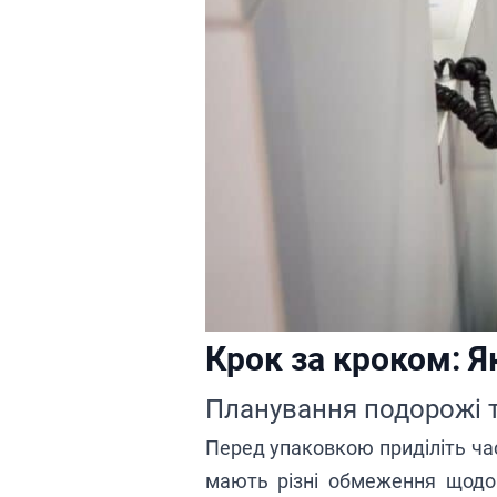
Крок за кроком: Я
Планування подорожі т
Перед упаковкою приділіть ча
мають різні обмеження
щод