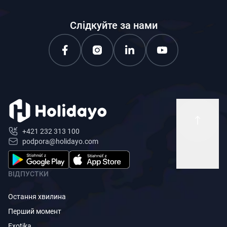
Слідкуйте за нами
+421 232 313 100
podpora@holidayo.com
ВІДПУСТКИ
Остання хвилина
Перший момент
Exotika