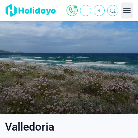
€
Valledoria