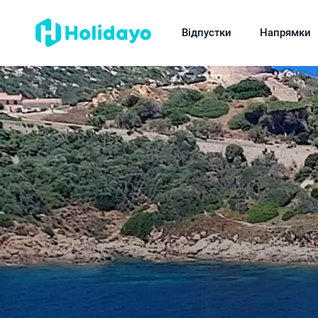
Відпустки
Напрямки