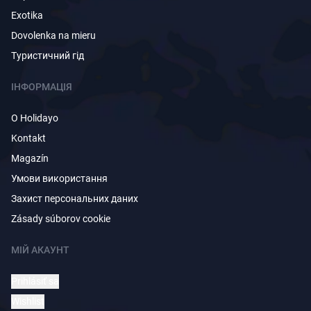
Exotika
Dovolenka na mieru
Туристичний гід
ІНФОРМАЦІЯ
O Holidayo
Kontakt
Magazín
Умови використання
Захист персональних даних
Zásady súborov cookie
МІЙ АКАУНТ
Prihlásiť sa
Wishlist