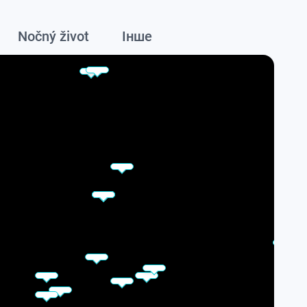
Nočný život
Інше