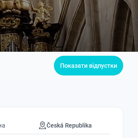
Показати відпустки
на
Česká Republika