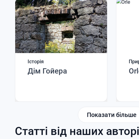
Історія
При
Дім Гойера
Orl
Показати більше
Статті від наших автор