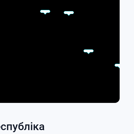
еспубліка