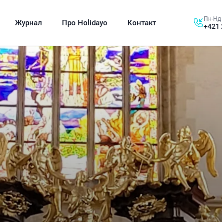
Пн-Нд 
Журнал
Про Holidayo
Контакт
+421 