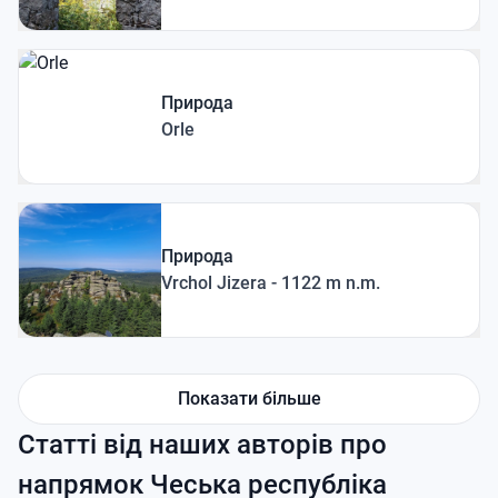
Природа
Orle
Природа
Vrchol Jizera - 1122 m n.m.
Показати більше
Статті від наших авторів про
напрямок Чеська республіка