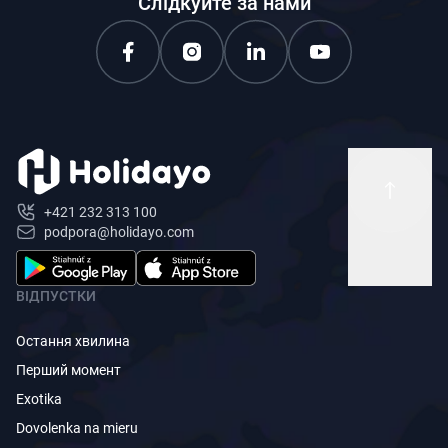
Слідкуйте за нами
+421 232 313 100
podpora@holidayo.com
ВІДПУСТКИ
Остання хвилина
Перший момент
Exotika
Dovolenka na mieru