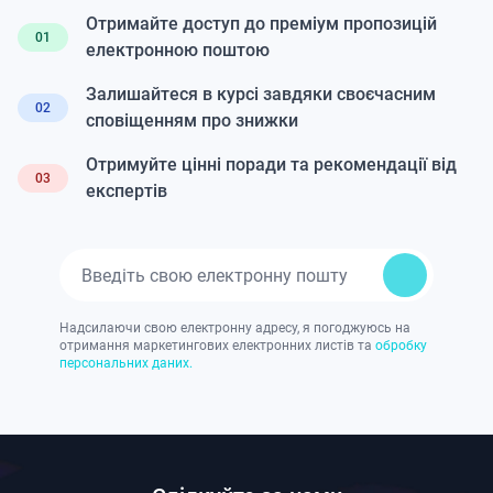
Отримайте доступ до преміум пропозицій
01
електронною поштою
Залишайтеся в курсі завдяки своєчасним
02
сповіщенням про знижки
Отримуйте цінні поради та рекомендації від
03
експертів
Надсилаючи свою електронну адресу, я погоджуюсь на
отримання маркетингових електронних листів та
обробку
персональних даних.