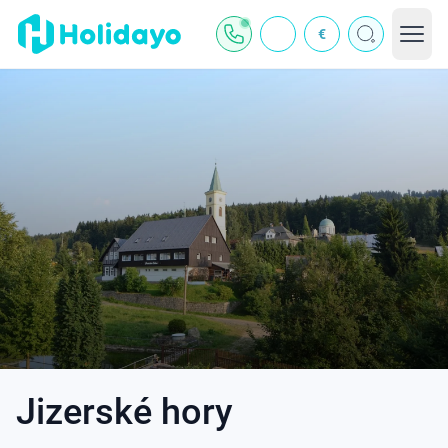
€
Jizerské hory