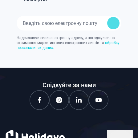
Надсилаючи свою електронну адресу, я погоджуюсь на
отримання маркетингових електронних листів та
обробку
персональних даних.
Слідкуйте за нами