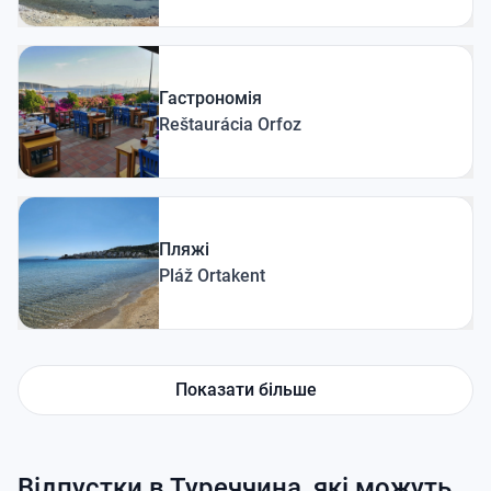
Гастрономія
Reštaurácia Orfoz
Пляжі
Pláž Ortakent
Показати більше
Відпустки в Туреччина, які можуть