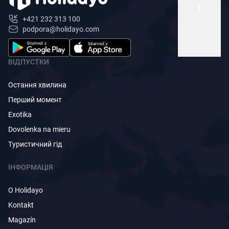
+421 232 313 100
podpora@holidayo.com
ВІДПУСТКИ
Остання хвилина
Перший момент
Exotika
Dovolenka na mieru
Туристичний гід
ІНФОРМАЦІЯ
O Holidayo
Kontakt
Magazín