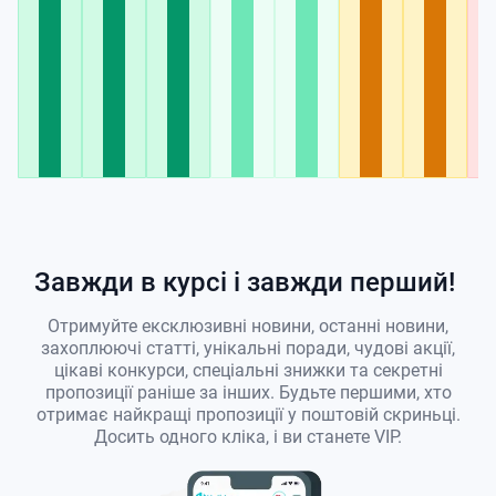
Завжди в курсі і завжди перший!
Отримуйте ексклюзивні новини, останні новини,
захоплюючі статті, унікальні поради, чудові акції,
цікаві конкурси, спеціальні знижки та секретні
пропозиції раніше за інших. Будьте першими, хто
отримає найкращі пропозиції у поштовій скриньці.
Досить одного кліка, і ви станете VIP.