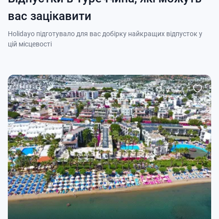
вас зацікавити
Holidayo підготувало для вас добірку найкращих відпусток у
цій місцевості