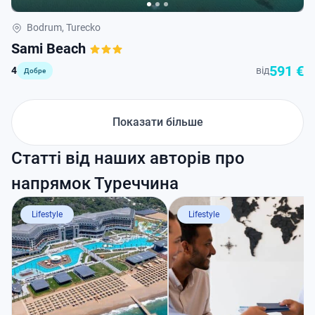
Bodrum, Turecko
Sami Beach
591 €
4
від
Добре
Показати більше
Статті від наших авторів про
напрямок Туреччина
Lifestyle
Lifestyle