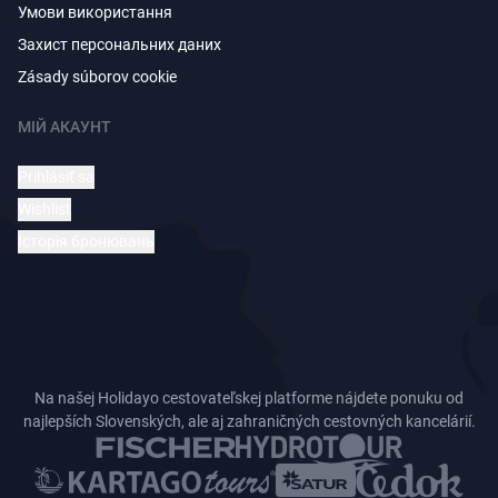
Умови використання
Захист персональних даних
Zásady súborov cookie
МІЙ АКАУНТ
Prihlásiť sa
Wishlist
Історія бронювань
Na našej Holidayo cestovateľskej platforme nájdete ponuku od
najlepších Slovenských, ale aj zahraničných cestovných kancelárií.