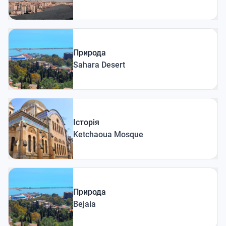
Природа
Sahara Desert
Історія
Ketchaoua Mosque
Природа
Bejaia