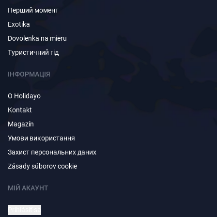
Перший момент
Exotika
Dovolenka na mieru
Туристичний гід
ІНФОРМАЦІЯ
O Holidayo
Kontakt
Magazín
Умови використання
Захист персональних даних
Zásady súborov cookie
МІЙ АКАУНТ
Prihlásiť sa