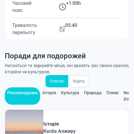
Часовий
+1:00h
пояс
Тривалість
05:40
перельоту
Поради для подорожей
Натхніться та відкрийте місця, які вразять вас своєю красою,
історією чи культурою.
Список
Карта
Рекомендуємо
Історія
Культура
Природа
Пляжі
Nočn
život
Історія
Касба Алжиру