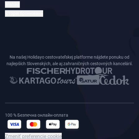
Wishlist
Історія бронювань
Na našej Holidayo cestovateľskej platforme nájdete ponuku od
najlepších Slovenských, ale aj zahraničných cestovných kancelárií.
100 % Безпечна онлайн-оплата
Zmeniť preferencie cookie