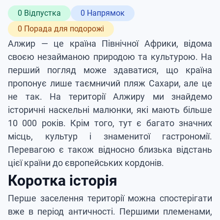
0 Відпустка
0 Напрямок
0 Порада для подорожі
Алжир — це країна Північної Африки, відома
своєю незайманою природою та культурою. На
перший погляд може здаватися, що країна
пропонує лише таємничий пляж Сахари, але це
не так. На території Алжиру ми знайдемо
історичні наскельні малюнки, які мають більше
10 000 років. Крім того, тут є багато значних
місць, культур і знаменитої гастрономії.
Перевагою є також відносно близька відстань
цієї країни до європейських кордонів.
Коротка історія
Перше заселення території можна спостерігати
вже в період античності. Першими племенами,