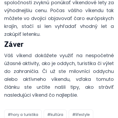
spoločnosti zvyknú ponúkať víkendové lety za
výhodnejšiu cenu. Počas vášho víkendu tak
môžete vo dvojici objavovať čaro európskych
krajín, stačí si len vyhľadať vhodný let a
zakúpiť letenku.
Záver
Váš víkend dokážete využiť na nespočetné
úžasné aktivity, ako je oddych, turistika či výlet
do zahraničia. Či už ste milovníci oddychu
alebo aktívneho víkendu, vďaka tomuto
článku ste určite našli tipy, ako stráviť
nasledujúci víkend čo najlepšie.
#
hory a turistika
#
kultúra
#
lifestyle