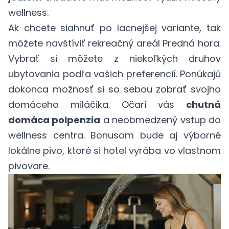
wellness.
Ak chcete siahnuť po lacnejšej variante, tak
môžete navštíviť rekreačný areál Predná hora.
Vybrať si môžete z niekoľkých druhov
ubytovania podľa vašich preferencií. Ponúkajú
dokonca možnosť si so sebou zobrať svojho
domáceho miláčika. Očarí vás
chutná
domáca polpenzia
a neobmedzený vstup do
wellness centra. Bonusom bude aj výborné
lokálne pivo, ktoré si hotel vyrába vo vlastnom
pivovare.