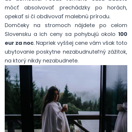
môcť absolvovať prechádzky po horách,
opekať si či obdivovať malebnú prírodu.
Domčeky na stromoch nájdete po celom
Slovensku a ich ceny sa pohybujú okolo
100
eur za noc
. Napriek vyššej cene vám však toto
ubytovanie poskytne nezabudnuteľný zážitok,
na ktorý nikdy nezabudnete.