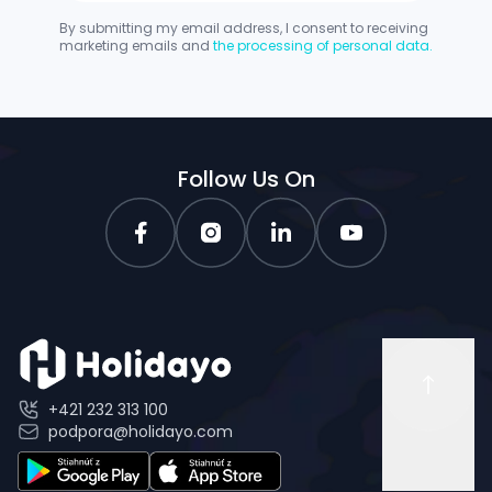
By submitting my email address, I consent to receiving
marketing emails and
the processing of personal data.
Follow Us On
+421 232 313 100
podpora@holidayo.com