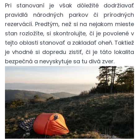
Pri stanovaní je však dôležité dodržiavať
pravidlá národných parkov či prírodných
rezervácií. Predtým, než si na nejakom mieste
stan rozložíte, si skontrolujte, či je povolené v
tejto oblasti stanovať a zakladať oheň. Taktiež
je vhodné si dopredu zistiť, či je táto lokalita
bezpečná a nevyskytuje sa tu divá zver.