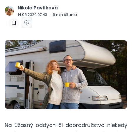
Nikola Pavlíková
J
14.06.2024 07:43
·
6
min čítania
Na úžasný oddych či dobrodružstvo niekedy