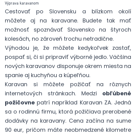
Výprava karavanom
Cestovať po Slovensku a blízkom okolí
môžete aj na karavane. Budete tak mať
možnosť spoznávať Slovensko na štyroch
kolesách, no zároveň trochu netradične.
Výhodou je, že môžete kedykoľvek zastať,
pospať si, či si pripraviť výborné jedlo. Väčšina
nových karavanov disponuje okrem miesta na
spanie aj kuchyňou a kúpeľňou.
Karavan si môžete požičať na rôznych
internetových stránkach. Medzi
obľúbené
požičovne
patrí napríklad
Karavan ZA
. Jedná
sa o rodinnú firmu, ktorá požičiava prerobené
dodávky na karavany. Cena začína na sume
90 eur, pričom máte neobmedzené kilometre