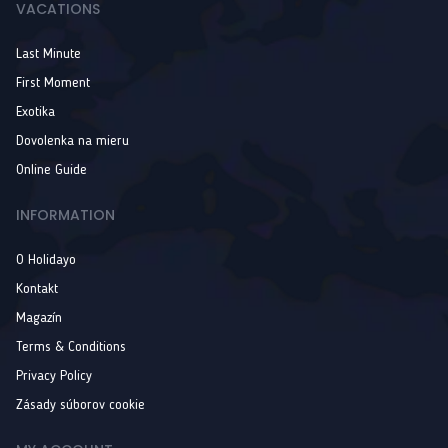
VACATIONS
Last Minute
First Moment
Exotika
Dovolenka na mieru
Online Guide
INFORMATION
O Holidayo
Kontakt
Magazín
Terms & Conditions
Privacy Policy
Zásady súborov cookie