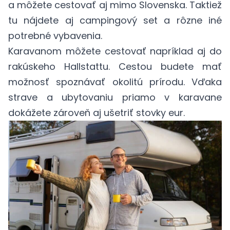
a môžete cestovať aj mimo Slovenska. Taktiež
tu nájdete aj campingový set a rôzne iné
potrebné vybavenia.
Karavanom môžete cestovať napríklad aj do
rakúskeho Hallstattu
. Cestou budete mať
možnosť spoznávať okolitú prírodu. Vďaka
strave a ubytovaniu priamo v karavane
dokážete zároveň aj ušetriť stovky eur.