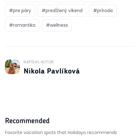
#
pre páry
#
predĺžený víkend
#
príroda
#
romantika
#
wellness
NAPÍSAL AUTOR
J
Nikola Pavlíková
Recommended
Favorite vacation spots that Holidayo recommends