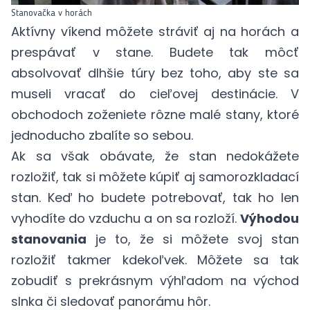
Stanovačka v horách
Aktívny víkend môžete stráviť aj na horách a
prespávať v stane. Budete tak môcť
absolvovať dlhšie túry bez toho, aby ste sa
museli vracať do cieľovej destinácie. V
obchodoch zoženiete rôzne malé stany, ktoré
jednoducho zbalíte so sebou.
Ak sa však obávate, že stan nedokážete
rozložiť, tak si môžete kúpiť aj samorozkladací
stan. Keď ho budete potrebovať, tak ho len
vyhodíte do vzduchu a on sa rozloží.
Výhodou
stanovania
je to, že si môžete svoj stan
rozložiť takmer kdekoľvek. Môžete sa tak
zobudiť s prekrásnym výhľadom na východ
slnka či sledovať panorámu hôr.