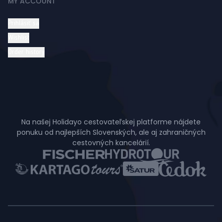
MY ACCOUNT
Prihlásiť sa
Wishlist
Order history
Na našej Holidayo cestovateľskej platforme nájdete
ponuku od najlepších Slovenských, ale aj zahraničných
cestovných kancelárií.