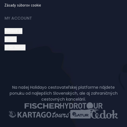
Zásady súborov cookie
MY ACCOUNT
Prihlásiť sa
Wishlist
Order history
Na našej Holidayo cestovateľskej platforme nájdete
ponuku od najlepších Slovenských, ale aj zahraničných
cestovných kancelárií.