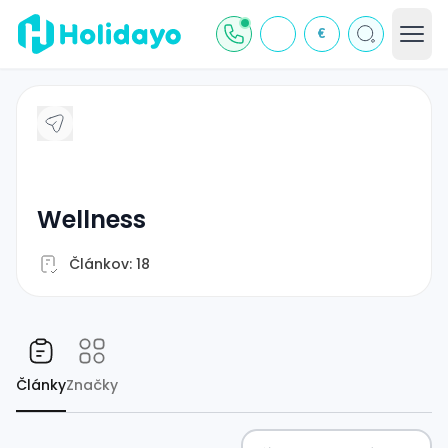
€
wellness
Článkov: 18
Články
Značky