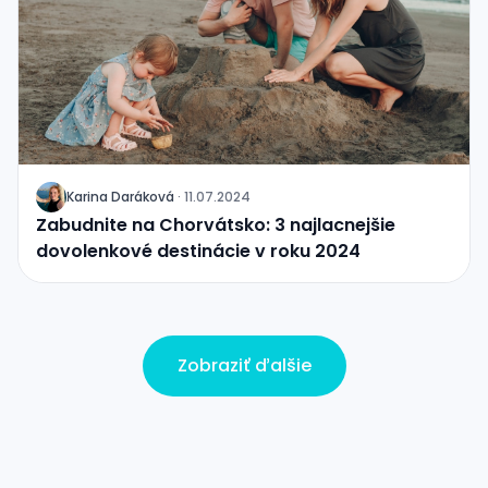
Karina Daráková
·
11.07.2024
J
Zabudnite na Chorvátsko: 3 najlacnejšie
dovolenkové destinácie v roku 2024
Zobraziť ďalšie