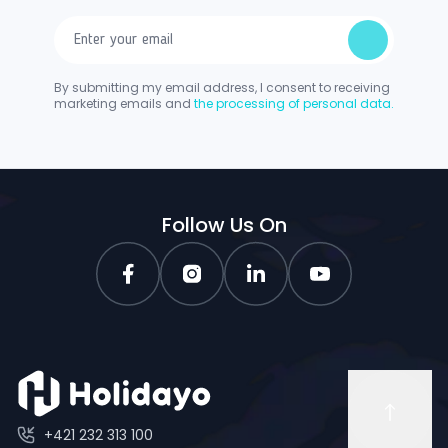
By submitting my email address, I consent to receiving
marketing emails and
the processing of personal data.
Follow Us On
+421 232 313 100