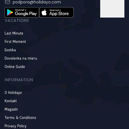
podpora@holidayo.com
VACATIONS
Last Minute
First Moment
Exotika
Dovolenka na mieru
Online Guide
INFORMATION
O Holidayo
Kontakt
Magazín
Terms & Conditions
Privacy Policy