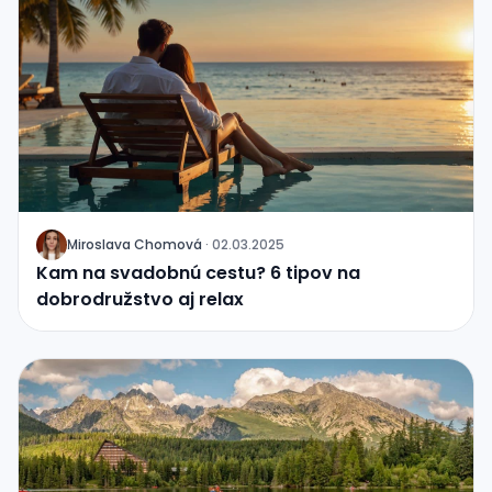
Miroslava Chomová
·
02.03.2025
J
Kam na svadobnú cestu? 6 tipov na
dobrodružstvo aj relax