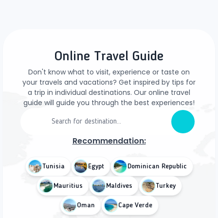
Online Travel Guide
Don't know what to visit, experience or taste on
your travels and vacations? Get inspired by tips for
a trip in individual destinations. Our online travel
guide will guide you through the best experiences!
Recommendation:
Tunisia
Egypt
Dominican Republic
Mauritius
Maldives
Turkey
Oman
Cape Verde