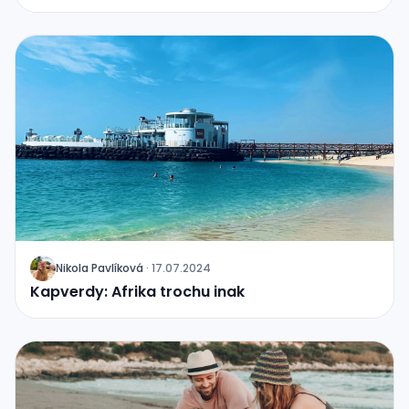
Nikola Pavlíková
·
17.07.2024
J
Kapverdy: Afrika trochu inak