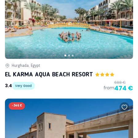
Hurghada, Egypt
EL KARMA AQUA BEACH RESORT
688 €
3.4
Very Good
474 €
from
-
346 €