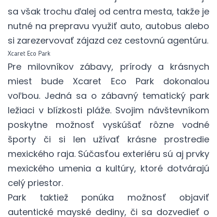
sa však trochu ďalej od centra mesta, takže je
nutné na prepravu využiť auto, autobus alebo
si zarezervovať zájazd cez cestovnú agentúru.
Xcaret Eco Park
Pre milovníkov zábavy, prírody a krásnych
miest bude Xcaret
Eco Park
dokonalou
voľbou. Jedná sa o zábavný tematický park
ležiaci v blízkosti pláže. Svojim návštevníkom
poskytne možnosť vyskúšať rôzne vodné
športy či si len užívať krásne prostredie
mexického raja. Súčasťou exteriéru sú aj prvky
mexického umenia a kultúry, ktoré dotvárajú
celý priestor.
Park taktiež ponúka možnosť objaviť
autentické mayské dediny, či sa dozvedieť o