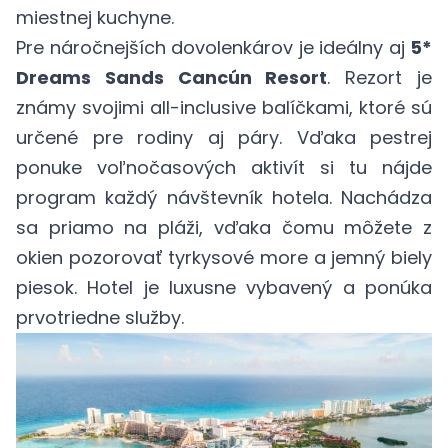
miestnej kuchyne.
Pre náročnejších dovolenkárov je ideálny aj
5*
Dreams Sands Cancún Resort
. Rezort je
známy svojimi all-inclusive balíčkami, ktoré sú
určené pre rodiny aj páry. Vďaka pestrej
ponuke voľnočasových aktivít si tu nájde
program každý návštevník hotela. Nachádza
sa priamo na pláži, vďaka čomu môžete z
okien pozorovať tyrkysové more a jemný biely
piesok. Hotel je luxusne vybavený a ponúka
prvotriedne služby.