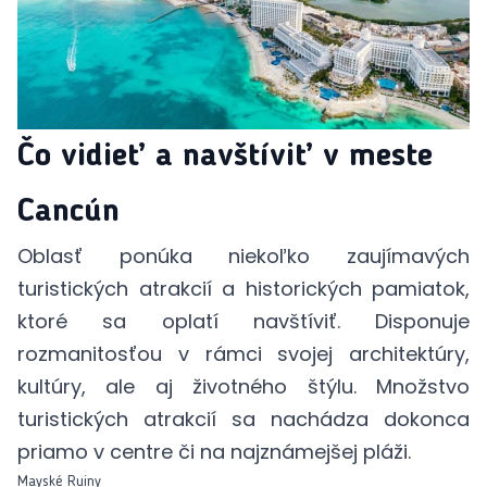
Čo vidieť a navštíviť v meste
Cancún
Oblasť ponúka niekoľko zaujímavých
turistických atrakcií a historických pamiatok,
ktoré sa oplatí navštíviť. Disponuje
rozmanitosťou v rámci svojej architektúry,
kultúry, ale aj životného štýlu. Množstvo
turistických atrakcií sa nachádza dokonca
priamo v centre či na najznámejšej pláži.
Mayské Ruiny