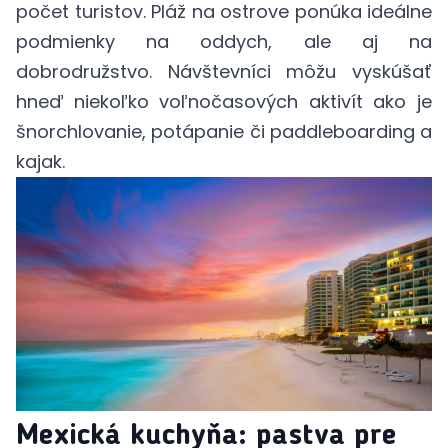
počet turistov. Pláž na ostrove ponúka ideálne
podmienky na oddych, ale aj na
dobrodružstvo. Návštevníci môžu vyskúšať
hneď niekoľko voľnočasových aktivít ako je
šnorchlovanie, potápanie či paddleboarding a
kajak.
Mexická kuchyňa: pastva pre