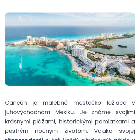
Cancún je malebné mestečko ležiace v
juhovýchodnom Mexiku. Je známe svojimi
krásnymi plážami, historickými pamiatkami a
pestrým nočným životom. Vďaka svojej