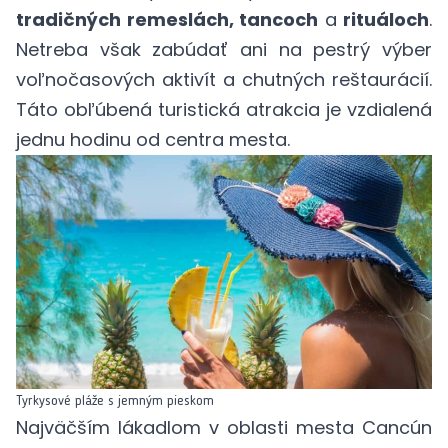
tradičných remeslách, tancoch
a
rituáloch
.
Netreba však zabúdať ani na pestrý výber
voľnočasových aktivít a chutných reštaurácií.
Táto obľúbená turistická atrakcia je vzdialená
jednu hodinu od centra mesta.
Tyrkysové pláže s jemným pieskom
Najväčším lákadlom v oblasti mesta Cancún