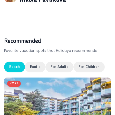
Nikola Pavlíková
Recommended
Favorite vacation spots that Holidayo recommends
Beach
Exotic
For Adults
For Children
-
215 €