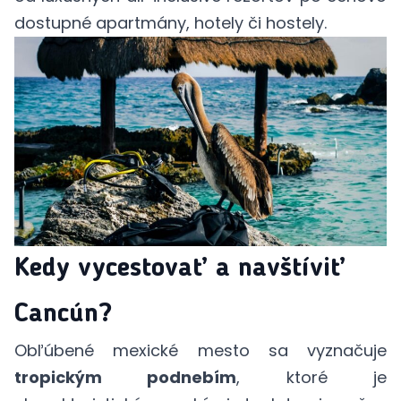
dostupné apartmány, hotely či hostely.
Kedy vycestovať a navštíviť
Cancún?
Obľúbené mexické mesto sa vyznačuje
tropickým podnebím
, ktoré je