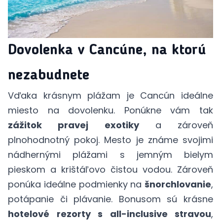
Dovolenka v Cancúne, na ktorú
nezabudnete
Vďaka krásnym plážam je Cancún ideálne
miesto na dovolenku. Ponúkne vám tak
zážitok pravej exotiky
a zároveň
plnohodnotný pokoj. Mesto je známe svojimi
nádhernými plážami s jemným bielym
pieskom a krištáľovo čistou vodou. Zároveň
ponúka ideálne podmienky na
šnorchlovanie
,
potápanie či plávanie. Bonusom sú krásne
hotelové rezorty s all-inclusive stravou
,