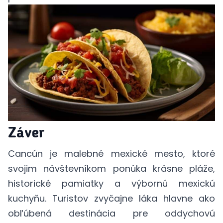
Záver
Cancún je malebné mexické mesto, ktoré
svojim návštevníkom ponúka krásne pláže,
historické pamiatky a výbornú mexickú
kuchyňu. Turistov zvyčajne láka hlavne ako
obľúbená destinácia pre oddychovú