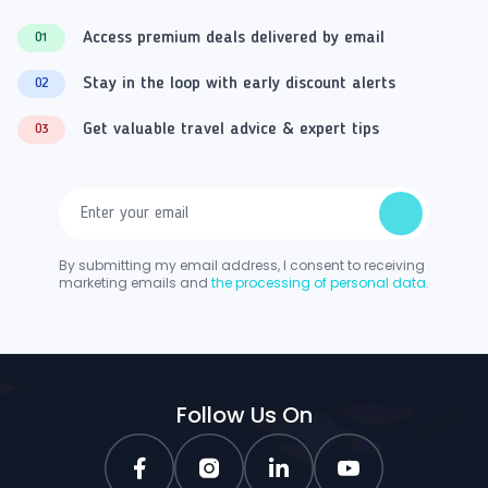
Access premium deals delivered by email
01
Stay in the loop with early discount alerts
02
Get valuable travel advice & expert tips
03
By submitting my email address, I consent to receiving
marketing emails and
the processing of personal data.
Follow Us On