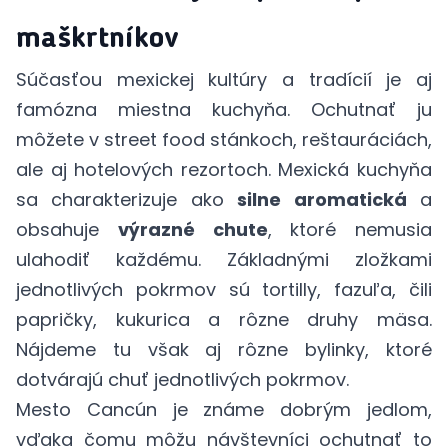
maškrtníkov
Súčasťou mexickej kultúry a tradícií je aj
famózna miestna kuchyňa. Ochutnať ju
môžete v street food stánkoch, reštauráciách,
ale aj hotelových rezortoch. Mexická kuchyňa
sa charakterizuje ako
silne aromatická
a
obsahuje
výrazné chute
, ktoré nemusia
ulahodiť každému. Základnými zložkami
jednotlivých pokrmov sú tortilly, fazuľa, čili
papričky, kukurica a rôzne druhy mäsa.
Nájdeme tu však aj rôzne bylinky, ktoré
dotvárajú chuť jednotlivých pokrmov.
Mesto Cancún je známe dobrým jedlom,
vďaka čomu môžu návštevníci ochutnať to