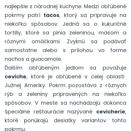
najlepšie z národnej kuchyne. Medzi obľúbené
pokrmy patrí
tacos
, ktorý sa pripravuje na
niekoľko spôsobov. Jedná sa o kukuričné
tortilly, ktoré sa plnia zeleninou, mäsom a
rôznymi omáčkami. Zvyknú sa podávať
samostatne alebo s prílohou vo forme
nachos a guacamole.
Ďalším obľúbeným jedlom sa považuje
ceviche
, ktoré je obľúbené v celej oblasti
Južnej Ameriky. Pokrm pozostáva z rôznych
rýb a zeleniny pripravených na niekoľko
spôsobov. V meste sa nachádzajú dokonca
špeciálne reštaurácie nazývané
cevicherie
,
ktoré ponúkajú desiatky variantov tohto
pokrmu.