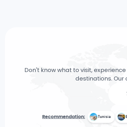
Don't know what to visit, experience 
destinations. Our 
Recommendation:
Tunisia