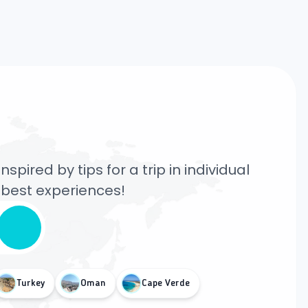
pired by tips for a trip in individual
e best experiences!
Turkey
Oman
Cape Verde