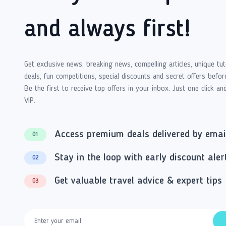
and always first!
Get exclusive news, breaking news, compelling articles, unique tut
deals, fun competitions, special discounts and secret offers befor
Be the first to receive top offers in your inbox. Just one click an
VIP.
Access premium deals delivered by emai
01
Stay in the loop with early discount aler
02
Get valuable travel advice & expert tips
03