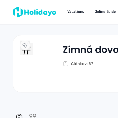
Vacations
Online Guide
zimná dov
Článkov: 67