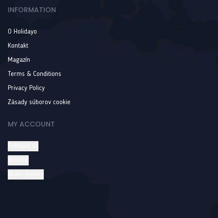
INFORMATION
O Holidayo
Kontakt
Magazín
Terms & Conditions
Privacy Policy
Zásady súborov cookie
MY ACCOUNT
Prihlásiť sa
Wishlist
Order history