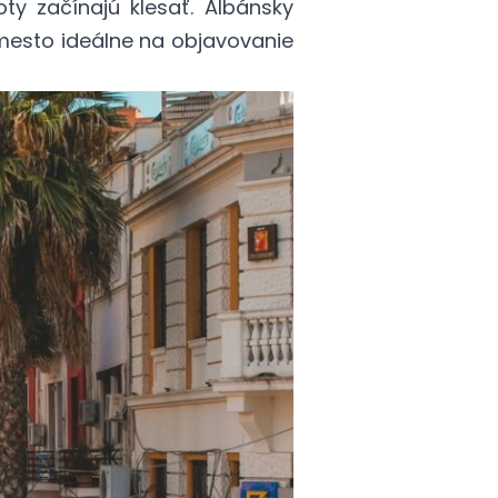
ty začínajú klesať. Albánsky
mesto ideálne na objavovanie