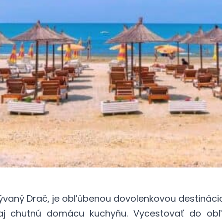
azývaný Drač, je obľúbenou dovolenkovou destinác
e aj chutnú domácu kuchyňu. Vycestovať do obľ