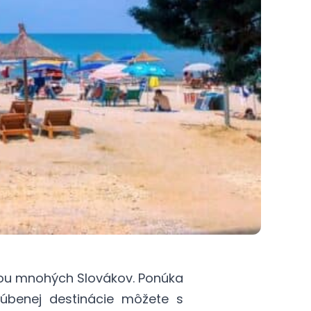
iou mnohých Slovákov. Ponúka
úbenej destinácie môžete s