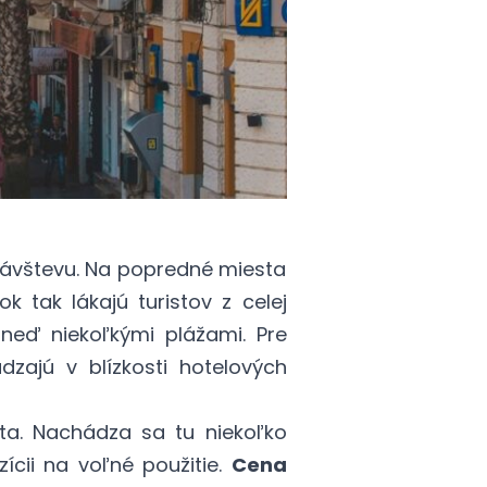
návštevu. Na popredné miesta
 tak lákajú turistov z celej
hneď niekoľkými plážami. Pre
zajú v blízkosti hotelových
ta. Nachádza sa tu niekoľko
ícii na voľné použitie.
Cena