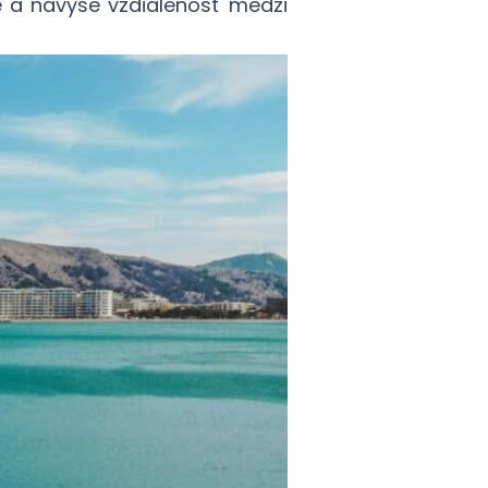
é a navyše vzdialenosť medzi