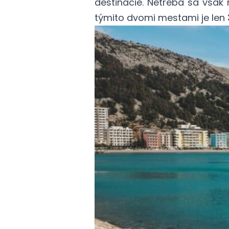
destinácie. Netreba sa však
týmito dvomi mestami je len