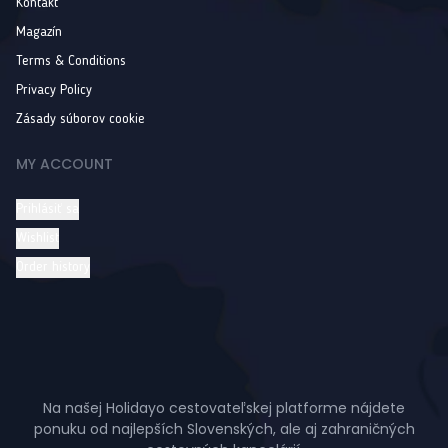
Kontakt
Magazín
Terms & Conditions
Privacy Policy
Zásady súborov cookie
MY ACCOUNT
Prihlásiť sa
Wishlist
Order history
Na našej Holidayo cestovateľskej platforme nájdete
ponuku od najlepších Slovenských, ale aj zahraničných