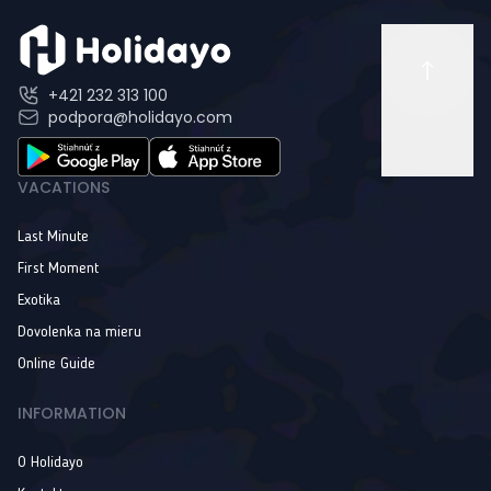
+421 232 313 100
podpora@holidayo.com
VACATIONS
Last Minute
First Moment
Exotika
Dovolenka na mieru
Online Guide
INFORMATION
O Holidayo