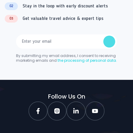
Stay in the loop with early discount alerts
02
Get valuable travel advice & expert tips
03
By submitting my email address, I consent to receiving
marketing emails and
the processing of personal data.
Follow Us On