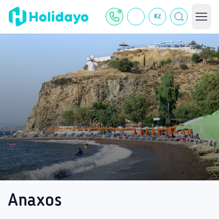
Kč
Anaxos