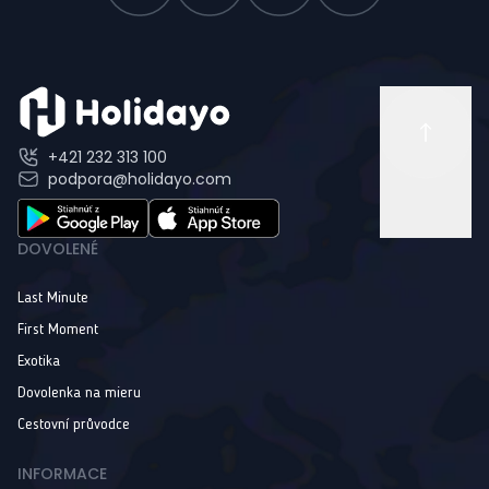
+421 232 313 100
podpora@holidayo.com
DOVOLENÉ
Last Minute
First Moment
Exotika
Dovolenka na mieru
Cestovní průvodce
INFORMACE