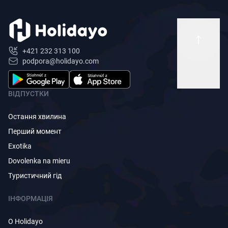
+421 232 313 100
podpora@holidayo.com
ВІДПУСТКИ
Остання хвилина
Перший момент
Exotika
Dovolenka na mieru
Туристичний гід
ІНФОРМАЦІЯ
O Holidayo