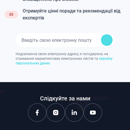
Отримуйте цінні поради та рекомендації від
03
експертів
Надсилаючи свою електронну адресу, я погоджуюсь на
отримання маркетингових електронних листів та
обробку
персональних даних.
Слідкуйте за нами