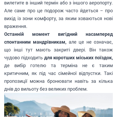
вилетите в інший термін або з іншого аеропорту.
Але саме про це подорож часто йдеться – про
вихід із зони комфорту, за яким ховаються нові
враження.
Останній момент вигідний насамперед
спонтанним мандрівникам,
але це не означає,
що інші тут мають закриті двері. Він також
чудово підходить
для коротших міських поїздок,
де вибір готелю та терміна не є таким
критичним, як під час сімейної відпустки. Такі
пропозиції можна бронювати навіть за кілька
днів до вильоту без великих проблем.