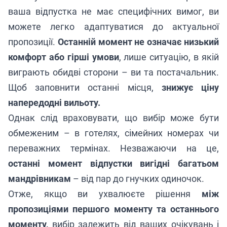
ваша відпустка не має специфічних вимог, ви
можете легко адаптуватися до актуальної
пропозиції.
Останній момент не означає низький
комфорт або гірші умови
, лише ситуацію, в якій
виграють обидві сторони – ви та постачальник.
Щоб заповнити останні місця,
знижує ціну
напередодні вильоту.
Однак слід враховувати, що вибір може бути
обмеженим – в готелях, сімейних номерах чи
переважних термінах. Незважаючи на це,
останні момент відпустки вигідні багатьом
мандрівникам
– від пар до гнучких одиночок.
Отже, якщо ви ухвалюєте рішення
між
пропозиціями першого моменту та останнього
моменту,
вибір залежить від ваших очікувань і