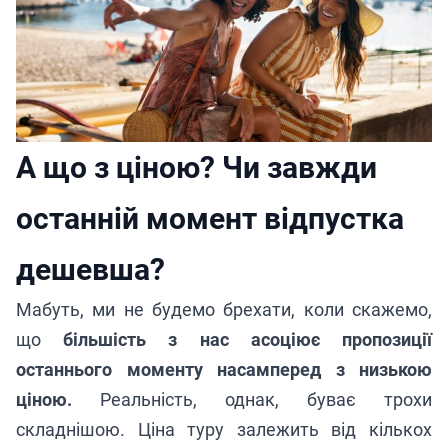
А що з ціною? Чи завжди
останній момент відпустка
дешевша?
Мабуть, ми не будемо брехати, коли скажемо,
що
більшість з нас асоціює пропозиції
останнього моменту насамперед з низькою
ціною.
Реальність, однак, буває трохи
складнішою. Ціна туру залежить від кількох