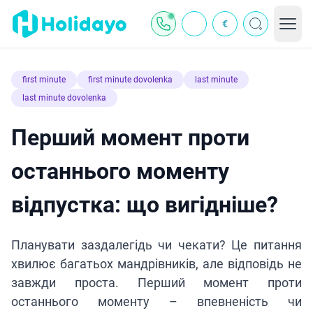
€
first minute
first minute dovolenka
last minute
last minute dovolenka
Перший момент проти
останнього моменту
відпустка: що вигідніше?
Планувати заздалегідь чи чекати? Це питання
хвилює багатьох мандрівників, але відповідь не
завжди проста. Перший момент проти
останнього моменту – впевненість чи