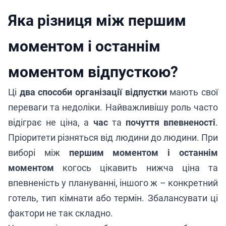
Яка різниця між першим
моментом і останнім
моментом відпусткою?
Ці
два способи організації відпустки
мають свої
переваги та недоліки. Найважливішу роль часто
відіграє не ціна, а
час
та
почуття впевненості
.
Пріоритети різняться від людини до людини. При
виборі між
першим моментом і останнім
моментом
когось цікавить нижча ціна та
впевненість у плануванні, іншого ж – конкретний
готель, тип кімнати або термін. Збалансувати ці
фактори не так складно.