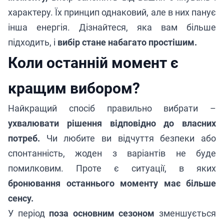
характеру. Їх принцип однаковий, але в них панує
інша енергія. Дізнайтеся, яка вам більше
підходить, і
вибір стане набагато простішим.
Коли останній момент є
кращим вибором?
Найкращий спосіб правильно вибрати –
ухвалювати рішення відповідно до власних
потреб.
Чи любите ви відчуття безпеки або
спонтанність, жоден з варіантів не буде
помилковим. Проте є ситуації, в яких
бронювання останнього моменту має більше
сенсу.
У період
поза основним сезоном
зменшується