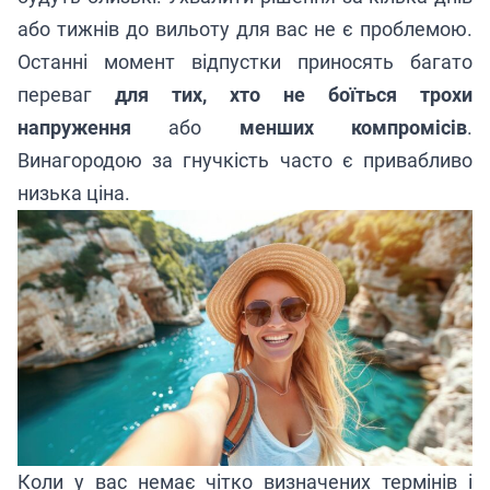
або тижнів до вильоту для вас не є проблемою.
Останні момент відпустки приносять багато
переваг
для тих, хто не боїться трохи
напруження
або
менших компромісів
.
Винагородою за гнучкість часто є привабливо
низька ціна.
Коли у вас немає чітко визначених термінів і