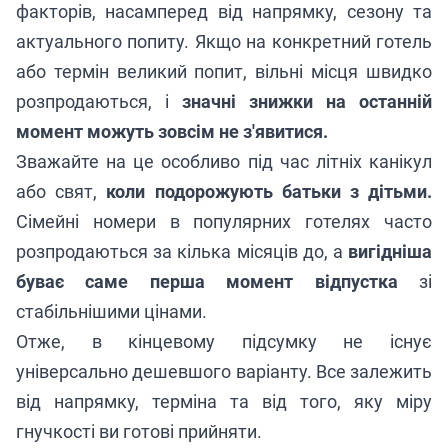
факторів, насамперед від напрямку, сезону та
актуального попиту. Якщо на конкретний готель
або термін великий попит, вільні місця швидко
розпродаються, і
значні знижки на останній
момент можуть зовсім не з'явитися.
Зважайте на це особливо під час літніх канікул
або свят,
коли подорожують батьки з дітьми.
Сімейні номери в популярних готелях часто
розпродаються за кілька місяців до, а
вигідніша
буває саме перша момент відпустка
зі
стабільнішими цінами.
Отже, в кінцевому підсумку не існує
універсально дешевшого варіанту. Все залежить
від напрямку, терміна та від того, яку міру
гнучкості ви готові прийняти.