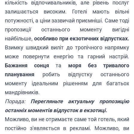
кількість відпочивальників, але рівень послуг
залишається високим. Готелі мають вільні
потужності, а ціни зазвичай приємніші. Саме тоді
пропозиції останнього моменту вигідні
найбільше,
особливо при екзотичних відпустках.
Взимку швидкий виліт до тропічного напрямку
може повернути енергію та гарний настрій.
Бажання сонця
та
моря без тривалого
планування
робить відпустку останнього
моменту ідеальним рішенням для багатьох
мандрівників.
Порада:
Перегляньте актуальну пропозицію
останніх моментів відпусток в екзотиці.
Можливо, ви не отримаєте саме той готель, який
постійно з'являється в рекламі. Можливо, ви