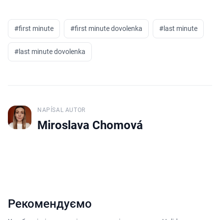
#
first minute
#
first minute dovolenka
#
last minute
#
last minute dovolenka
NAPÍSAL AUTOR
J
Miroslava Chomová
Рекомендуємо