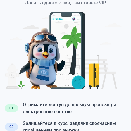
Досить одного кліка, і ви станете VIP.
Отримайте доступ до преміум пропозицій
01
електронною поштою
Залишайтеся в курсі завдяки своєчасним
02
сповіщенням про знижки