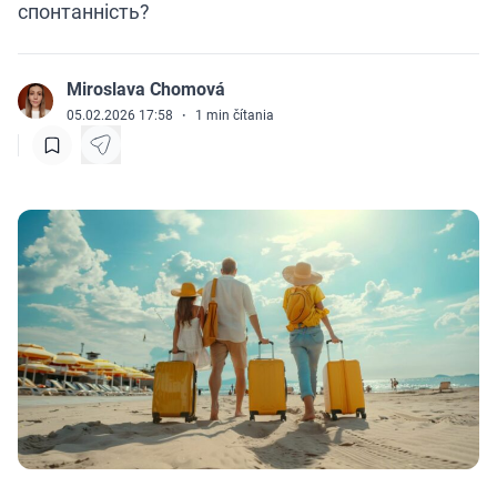
спонтанність?
Miroslava Chomová
J
05.02.2026 17:58
·
1
min čítania