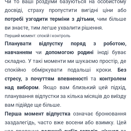
Чи то ваші роздуми базуються на особистому
досвіді, страху пропустити вигідні ціни або
потребі узгодити терміни з дітьми,
чим більше
ви знаєте, тим легше ухвалити рішення.
Перший момент: спокій і контроль
Планувати відпустку поряд з роботою,
навчанням
чи
допомогою родині
іноді буває
складно. У такі моменти ми шукаємо простір, де
спокійно обміркувати подальші кроки.
Без
стресу, з почуттям впевненості
та
контролем
над вибором
. Якщо вам близький цей підхід,
планування відпустки за кілька місяців до виїзду
вам підійде ще більше.
Перша момент відпустка
означає бронювання
заздалегідь, часто вже восени або взимку. Цей