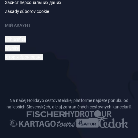
Захист персональних даних
Zásady súborov cookie
МІЙ АКАУНТ
Prihlásiť sa
Wishlist
Історія бронювань
Na našej Holidayo cestovateľskej platforme nájdete ponuku od
najlepších Slovenských, ale aj zahraničných cestovných kancelárií.