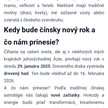
tvarov, veľkostí a farieb. Niektoré majú tradičné
motívy (draci, kvety), iné súčasné vzory alebo
zvieratá z čínskeho zverokruhu.
Kedy bude čínsky nový rok a
čo nám prinesie?
Číňania na celom svete, ale aj v niektorých iných
krajinách juhovýchodnej Ázie, privítajú nový rok v
stredu
29. januára 2025
. Dreveného draka vystrieda
drevený had
. Ten bude vládnuť až do 16. februára
2026.
A čo nám prinesie? Podľa tradičnej čínskej
astrológie nás čakajú
nové začiatky
. Hviezdy a
energie budú priať transformácii, kreatívnemu