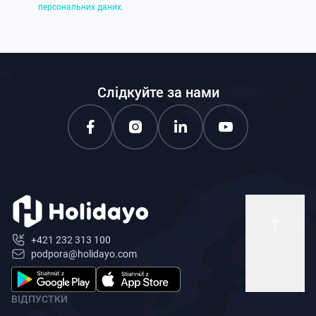
персональних даних.
Слідкуйте за нами
+421 232 313 100
podpora@holidayo.com
ВІДПУСТКИ