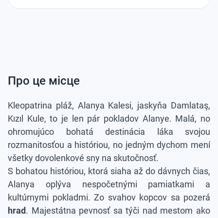
Про це місце
Kleopatrina pláž, Alanya Kalesi, jaskyňa Damlataş,
Kızıl Kule, to je len pár pokladov Alanye. Malá, no
ohromujúco bohatá destinácia láka svojou
rozmanitosťou a históriou, no jedným dychom mení
všetky dovolenkové sny na skutočnosť.
S bohatou históriou, ktorá siaha až do dávnych čias,
Alanya oplýva nespočetnými pamiatkami a
kultúrnymi pokladmi. Zo svahov kopcov sa pozerá
hrad
. Majestátna pevnosť sa týči nad mestom ako