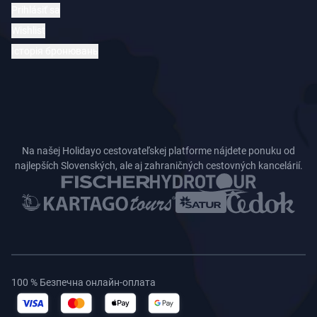
Prihlásiť sa
Wishlist
Історія бронювань
Na našej Holidayo cestovateľskej platforme nájdete ponuku od
najlepších Slovenských, ale aj zahraničných cestovných kancelárií.
100 % Безпечна онлайн-оплата