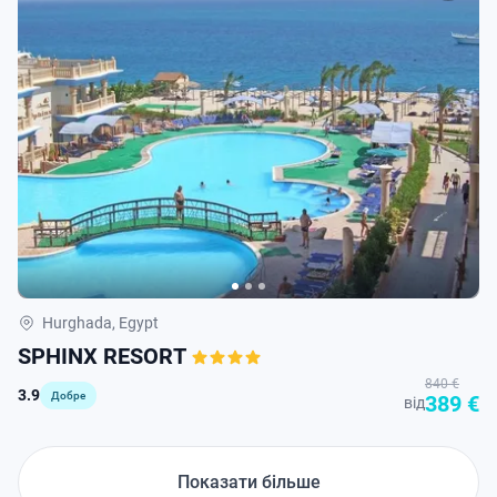
Hurghada, Egypt
SPHINX RESORT
840 €
3.9
Добре
389 €
від
Показати більше