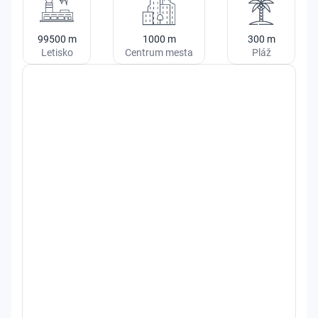
99500
m
1000
m
300
m
Letisko
Centrum mesta
Pláž