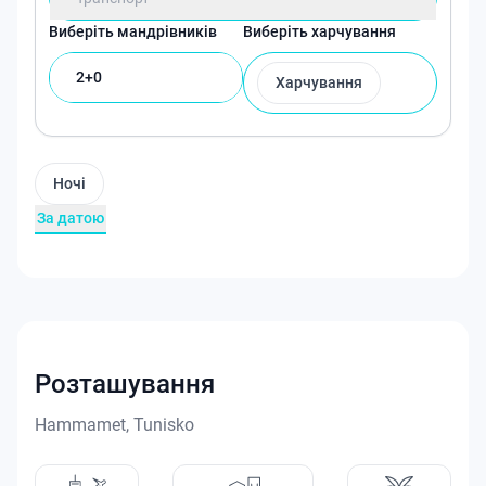
Виберіть мандрівників
Виберіть харчування
2+0
Харчування
Ночі
За датою
Розташування
Hammamet, Tunisko