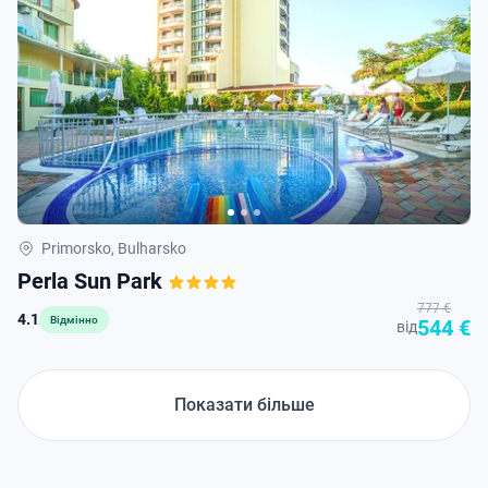
Primorsko, Bulharsko
Perla Sun Park
777 €
4.1
Відмінно
544 €
від
Показати більше