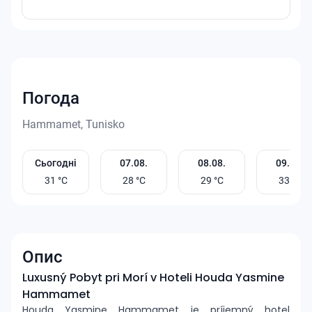
Погода
Hammamet, Tunisko
Сьогодні
07.08.
08.08.
09.08.
31
°C
28
°C
29
°C
33
°C
Опис
Luxusný Pobyt pri Morí v Hoteli Houda Yasmine
Hammamet
Houda Yasmine Hammamet je príjemný hotel