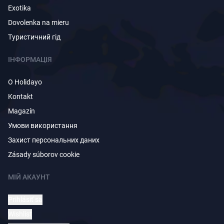
Exotika
Dovolenka na mieru
Туристичний гід
ІНФОРМАЦІЯ
O Holidayo
Kontakt
Magazín
Умови використання
Захист персональних даних
Zásady súborov cookie
МІЙ АКАУНТ
Prihlásiť sa
Wishlist