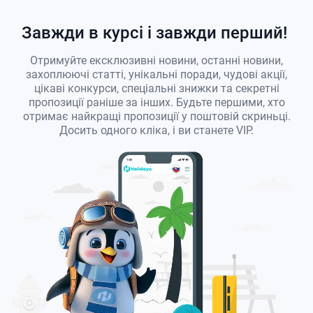
Завжди в курсі і завжди перший!
Отримуйте ексклюзивні новини, останні новини,
захоплюючі статті, унікальні поради, чудові акції,
цікаві конкурси, спеціальні знижки та секретні
пропозиції раніше за інших. Будьте першими, хто
отримає найкращі пропозиції у поштовій скриньці.
Досить одного кліка, і ви станете VIP.