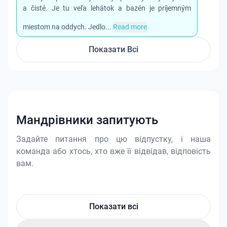
a čisté. Je tu veľa lehátok a bazén je príjemným
miestom na oddych. Jedlo...
Read more
Показати Всі
Мандрівники запитують
Задайте питання про цю відпустку, і наша
команда або хтось, хто вже її відвідав, відповість
вам.
Показати всі