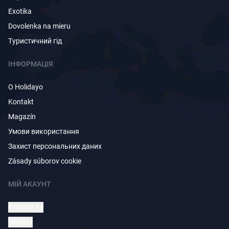
Exotika
Dovolenka na mieru
Туристичний гід
ІНФОРМАЦІЯ
O Holidayo
Kontakt
Magazín
Умови використання
Захист персональних даних
Zásady súborov cookie
МІЙ АКАУНТ
Prihlásiť sa
Wishlist