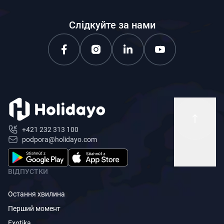
Слідкуйте за нами
+421 232 313 100
podpora@holidayo.com
ВІДПУСТКИ
Остання хвилина
Перший момент
Exotika