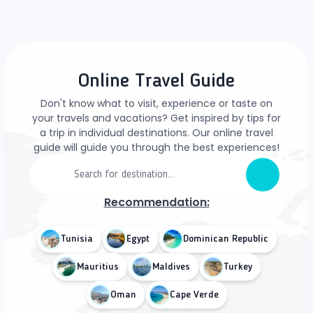
Online Travel Guide
Don't know what to visit, experience or taste on
your travels and vacations? Get inspired by tips for
a trip in individual destinations. Our online travel
guide will guide you through the best experiences!
Recommendation:
Tunisia
Egypt
Dominican Republic
Mauritius
Maldives
Turkey
Oman
Cape Verde