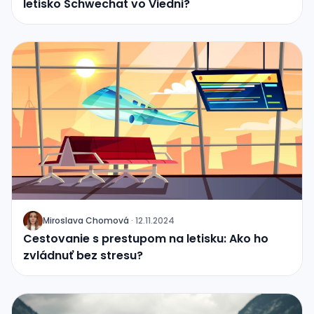
letisko Schwechat vo Viedni?
Miroslava Chomová
·
12.11.2024
J
Cestovanie s prestupom na letisku: Ako ho
zvládnuť bez stresu?