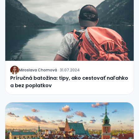
Miroslava Chomová
·
31.07.2024
J
Príručná batožina: tipy, ako cestovať naľahko
a bez poplatkov