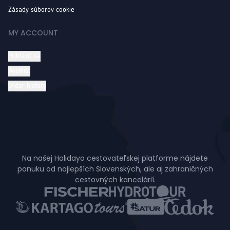
Zásady súborov cookie
MY ACCOUNT
Prihlásiť sa
Wishlist
Order history
Na našej Holidayo cestovateľskej platforme nájdete
ponuku od najlepších Slovenských, ale aj zahraničných
cestovných kancelárií.