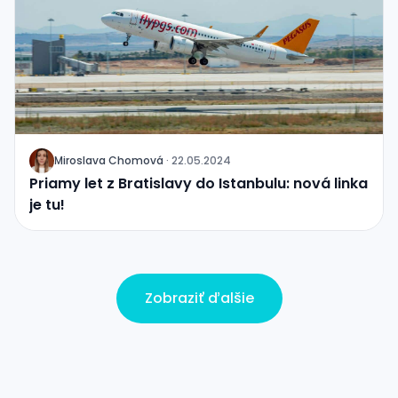
Miroslava Chomová
·
22.05.2024
J
Priamy let z Bratislavy do Istanbulu: nová linka
je tu!
Zobraziť ďalšie