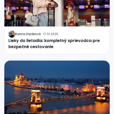
Karina Daráková
·
17.01.2025
J
Lieky do lietadla: kompletný sprievodca pre
bezpečné cestovanie