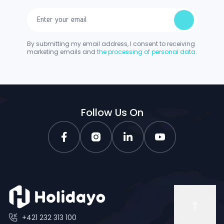
By submitting my email address, I consent to receiving
marketing emails and
the processing of personal data.
Follow Us On
+421 232 313 100