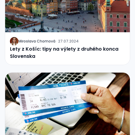
Miroslava Chomová
·
27.07.2024
J
Lety z Košíc: tipy na výlety z druhého konca
Slovenska