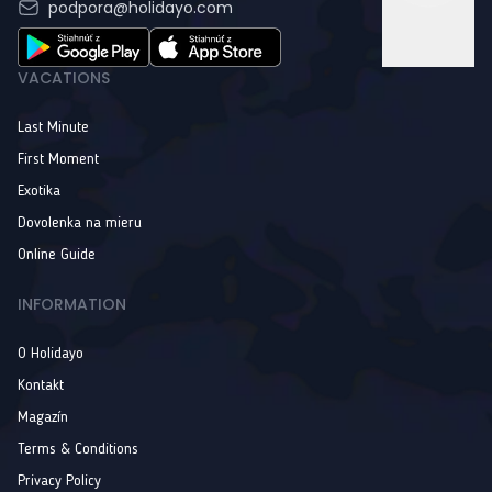
podpora@holidayo.com
VACATIONS
Last Minute
First Moment
Exotika
Dovolenka na mieru
Online Guide
INFORMATION
O Holidayo
Kontakt
Magazín
Terms & Conditions
Privacy Policy