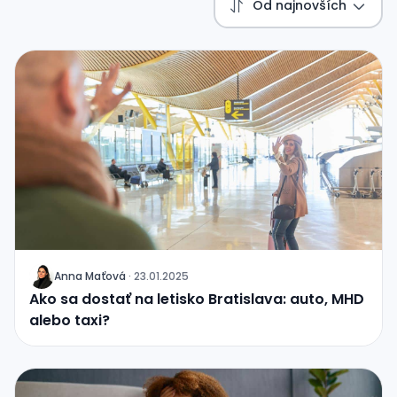
Od najnovších
Anna Maťová
·
23.01.2025
J
Ako sa dostať na letisko Bratislava: auto, MHD
alebo taxi?