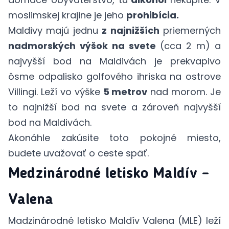
moslimskej krajine je jeho
prohibícia.
Maldivy majú jednu
z najnižších
priemerných
nadmorských výšok na svete
(cca 2 m) a
najvyšší bod na Maldivách je prekvapivo
ôsme odpalisko golfového ihriska na ostrove
Villingi. Leží vo výške
5 metrov
nad morom. Je
to najnižší bod na svete a zároveň najvyšší
bod na Maldivách.
Akonáhle zakúsite toto pokojné miesto,
budete uvažovať o ceste späť.
Medzinárodné letisko Maldív –
Valena
Madzinárodné letisko Maldív Valena (MLE)
leží