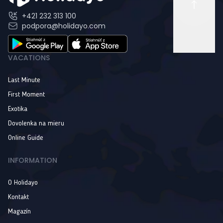
+421 232 313 100
podpora@holidayo.com
VACATIONS
Last Minute
First Moment
Exotika
Dovolenka na mieru
Online Guide
INFORMATION
O Holidayo
Kontakt
Magazín