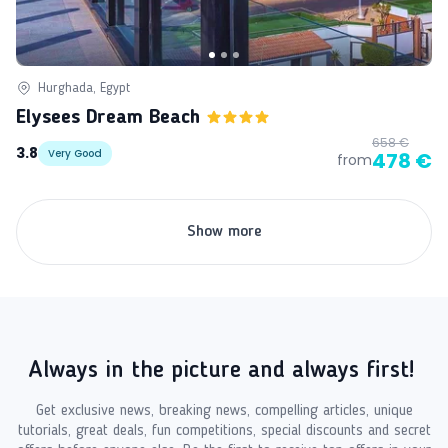
Hurghada, Egypt
Elysees Dream Beach
658 €
3.8
Very Good
478 €
from
Show more
Always in the picture and always first!
Get exclusive news, breaking news, compelling articles, unique
tutorials, great deals, fun competitions, special discounts and secret