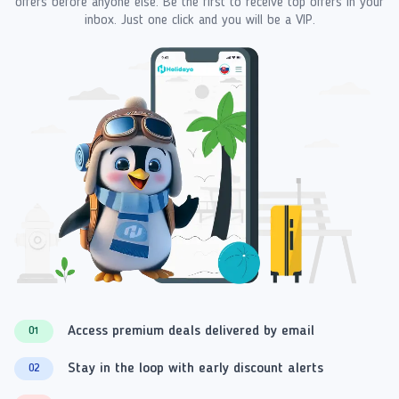
offers before anyone else. Be the first to receive top offers in your
inbox. Just one click and you will be a VIP.
Access premium deals delivered by email
01
Stay in the loop with early discount alerts
02