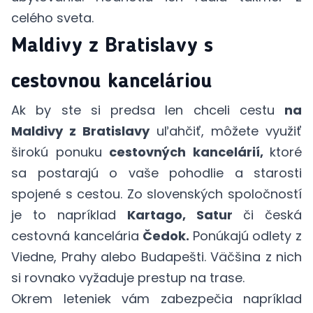
celého sveta.
Maldivy z Bratislavy s
cestovnou kanceláriou
Ak by ste si predsa len chceli cestu
na
Maldivy z Bratislavy
uľahčiť, môžete využiť
širokú ponuku
cestovných kancelárií,
ktoré
sa postarajú o vaše pohodlie a starosti
spojené s cestou. Zo slovenských spoločností
je to napríklad
Kartago,
Satur
či česká
cestovná kancelária
Čedok.
Ponúkajú odlety z
Viedne, Prahy alebo Budapešti. Väčšina z nich
si rovnako vyžaduje prestup na trase.
Okrem leteniek vám zabezpečia napríklad