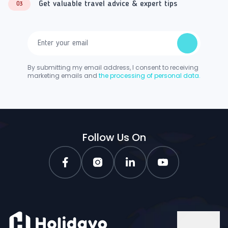
Get valuable travel advice & expert tips
03
By submitting my email address, I consent to receiving
marketing emails and
the processing of personal data.
Follow Us On