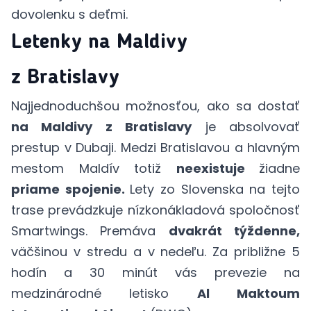
dovolenku s deťmi.
Letenky na Maldivy
z Bratislavy
Najjednoduchšou možnosťou, ako sa dostať
na Maldivy z Bratislavy
je absolvovať
prestup
v Dubaji.
Medzi Bratislavou a hlavným
mestom Maldív totiž
neexistuje
žiadne
priame spojenie.
Lety zo Slovenska na tejto
trase prevádzkuje nízkonákladová spoločnosť
Smartwings. Premáva
dvakrát týždenne,
väčšinou v stredu a v nedeľu. Za približne 5
hodín a 30 minút vás prevezie na
medzinárodné letisko
Al Maktoum