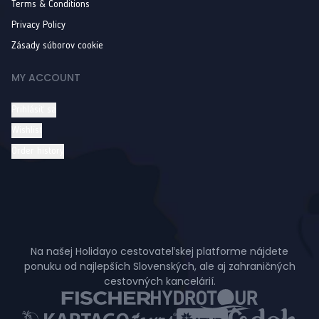
Terms & Conditions
Privacy Policy
Zásady súborov cookie
MY ACCOUNT
Prihlásiť sa
Wishlist
Order history
Na našej Holidayo cestovateľskej platforme nájdete
ponuku od najlepších Slovenských, ale aj zahraničných
cestovných kancelárií.