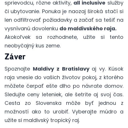
sprievodcu, rôzne aktivity,
all inclusive
služby
či ubytovanie. Ponuka je naozaj široká stačí si
len odfiltrovať požiadavky a začať sa tešiť na
vysnívanú dovolenku
do maldivského raja.
Akokoľvek sa rozhodnete, užite si tento
neobyčajný kus zeme.
Záver
Spoznajte
Maldivy z Bratislavy
aj vy. Kúsok
raja vnesie do vašich životov pokoj, z ktorého
môžete čerpať ešte dlho po návrate domov.
Sledujte ceny leteniek, ale šetrite aj svoj čas.
Cesta zo Slovenska môže byť jednou z
možností ako to urobiť. Vyberajte múdro a
užite si maldivský tropický raj.