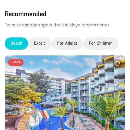
Recommended
Favorite vacation spots that Holidayo recommends
Beach
Exotic
For Adults
For Children
-
215 €